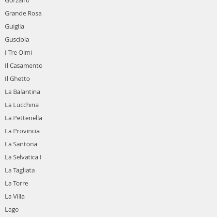
Gorzano
Grande Rosa
Guiglia
Gusciola
I Tre Olmi
Il Casamento
Il Ghetto
La Balantina
La Lucchina
La Pettenella
La Provincia
La Santona
La Selvatica I
La Tagliata
La Torre
La Villa
Lago