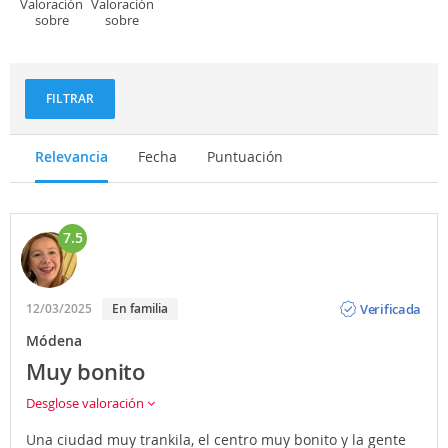
Valoración
Valoración
sobre
sobre
Deportes
Gastronomía
y
aventuras
FILTRAR
Relevancia
Fecha
Puntuación
7.5
Opinión
Verificada
12/03/2025
En familia
Módena
Muy bonito
Desglose valoración
Una ciudad muy trankila, el centro muy bonito y la gente