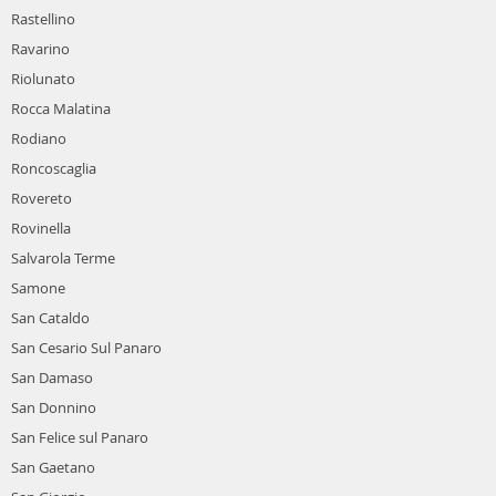
Rastellino
Ravarino
Riolunato
Rocca Malatina
Rodiano
Roncoscaglia
Rovereto
Rovinella
Salvarola Terme
Samone
San Cataldo
San Cesario Sul Panaro
San Damaso
San Donnino
San Felice sul Panaro
San Gaetano