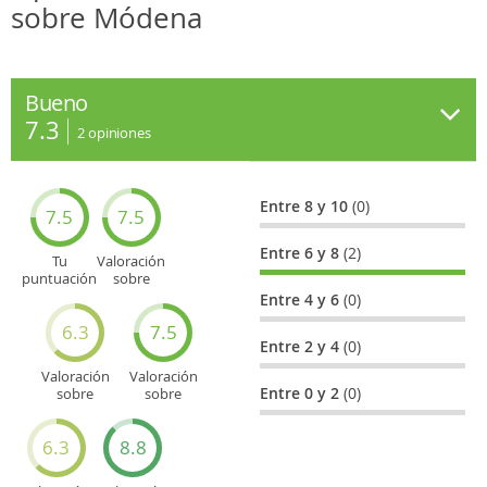
sobre Módena
Bueno
7.3
2
opiniones
Entre 8 y 10
(0)
7.5
7.5
Entre 6 y 8
(2)
Tu
Valoración
puntuación
sobre
general
Cultura
Entre 4 y 6
(0)
6.3
7.5
Entre 2 y 4
(0)
Valoración
Valoración
Entre 0 y 2
(0)
sobre
sobre
Entretenimiento
Recorridos
turísticos
6.3
8.8