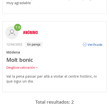
muy agradable
7.0
ANÓNIMO
Opinión
Verificada
12/04/2022
En pareja
Módena
Molt bonic
Desglose valoración
Val la pena passar per allà a visitar el centre històric, ni
que sigui un dia.
Total resultados:
2