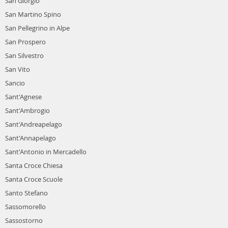
San Giorgio
San Martino Spino
San Pellegrino in Alpe
San Prospero
San Silvestro
San Vito
Sancio
Sant'Agnese
Sant'Ambrogio
Sant'Andreapelago
Sant'Annapelago
Sant'Antonio in Mercadello
Santa Croce Chiesa
Santa Croce Scuole
Santo Stefano
Sassomorello
Sassostorno