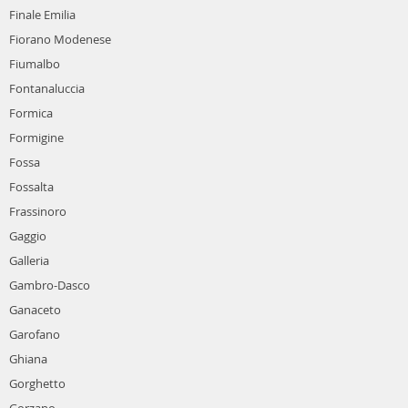
Finale Emilia
Fiorano Modenese
Fiumalbo
Fontanaluccia
Formica
Formigine
Fossa
Fossalta
Frassinoro
Gaggio
Galleria
Gambro-Dasco
Ganaceto
Garofano
Ghiana
Gorghetto