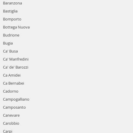
Baranzona
Bastiglia
Bomporto
Bottega Nuova
Budrione
Bugia
Ca' Busa
Ca' Manfredini
Ca' de' Barozzi
Ca Amidei
Ca Bernabei
Cadorno
Campogalliano
Camposanto
Canevare
Carobbio
Carpi