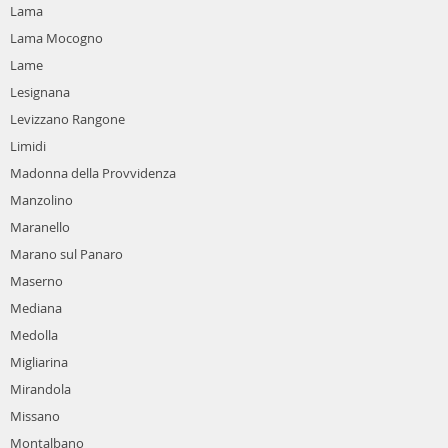
Lama
Lama Mocogno
Lame
Lesignana
Levizzano Rangone
Limidi
Madonna della Provvidenza
Manzolino
Maranello
Marano sul Panaro
Maserno
Mediana
Medolla
Migliarina
Mirandola
Missano
Montalbano