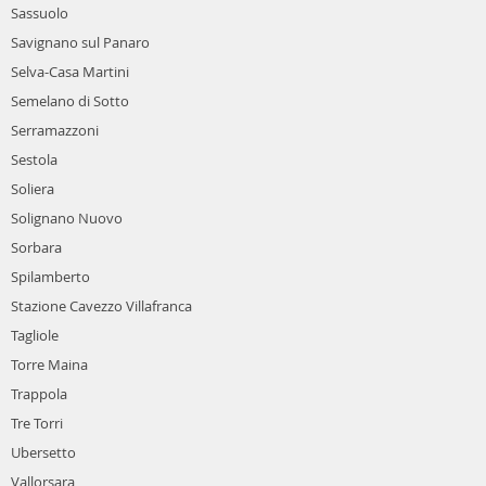
Sassuolo
Savignano sul Panaro
Selva-Casa Martini
Semelano di Sotto
Serramazzoni
Sestola
Soliera
Solignano Nuovo
Sorbara
Spilamberto
Stazione Cavezzo Villafranca
Tagliole
Torre Maina
Trappola
Tre Torri
Ubersetto
Vallorsara