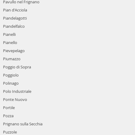
Pavullo nel Frignano
Pian d'Acciola
Piandelagotti
Piandelfalco
Pianelli
Pianello
Pievepelago
Piumazzo
Poggio di Sopra
Poggiolo
Polinago
Polo Industriale
Ponte Nuovo
Portile
Pozza
Prignano sulla Secchia
Puzzole