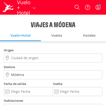
Vuelo
+
Login
Hotel
VIAJES A MÓDENA
Vuelo+Hotel
Vuelos
Hoteles
Origen
Destino
Fecha de salida
Vuelta
Habitaciones