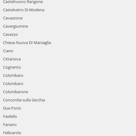
Castelnuovo Rangone
Castelvetro Di Modena
Cavazzona
Cavergiumine
Cavezzo
Chiesa Nuova DI Marzaglia
Ciano
Cittanova
Cognento
Colombaro
Colombaro
Colombarone
Concordia sulla Secchia
Due Ponti
Faidello
Fanano
Fellicarolo