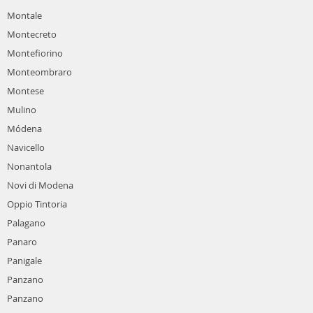
Montale
Montecreto
Montefiorino
Monteombraro
Montese
Mulino
Módena
Navicello
Nonantola
Novi di Modena
Oppio Tintoria
Palagano
Panaro
Panigale
Panzano
Panzano