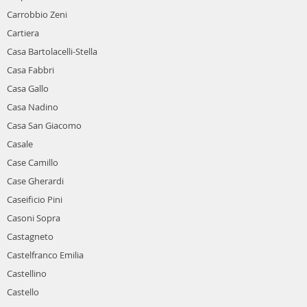
Carrobbio Zeni
Cartiera
Casa Bartolacelli-Stella
Casa Fabbri
Casa Gallo
Casa Nadino
Casa San Giacomo
Casale
Case Camillo
Case Gherardi
Caseificio Pini
Casoni Sopra
Castagneto
Castelfranco Emilia
Castellino
Castello