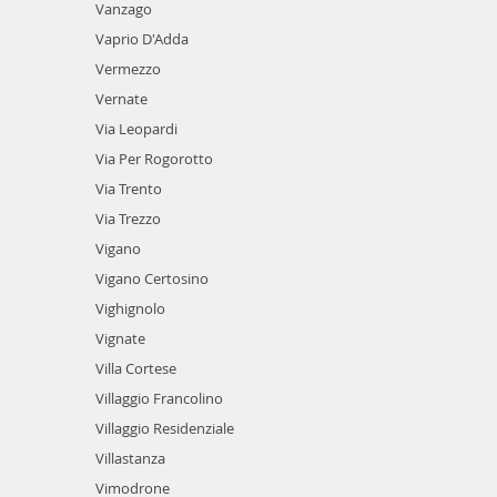
Vanzago
Vaprio D'Adda
Vermezzo
Vernate
Via Leopardi
Via Per Rogorotto
Via Trento
Via Trezzo
Vigano
Vigano Certosino
Vighignolo
Vignate
Villa Cortese
Villaggio Francolino
Villaggio Residenziale
Villastanza
Vimodrone