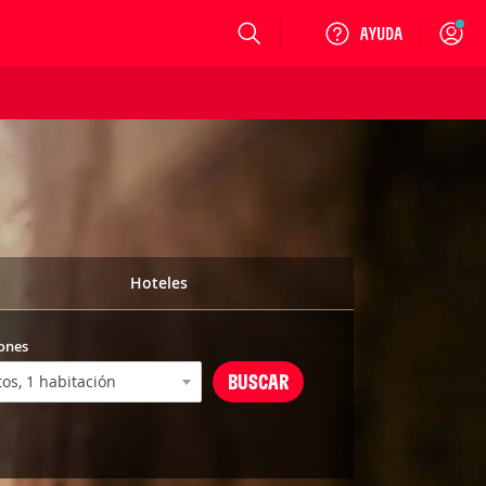
Login
Hoteles
ones