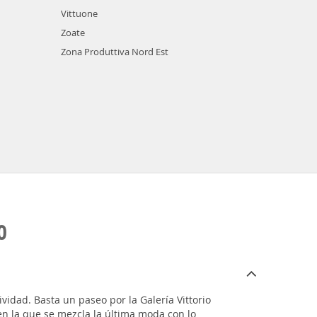
Vittuone
Zoate
Zona Produttiva Nord Est
O
vidad. Basta un paseo por la Galería Vittorio
n la que se mezcla la última moda con lo