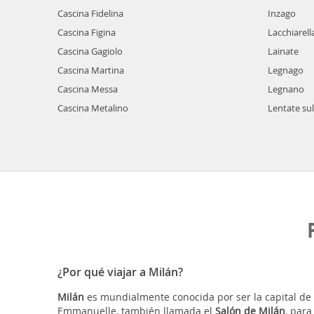
Cascina Fidelina
Inzago
Cascina Figina
Lacchiarell
Cascina Gagiolo
Lainate
Cascina Martina
Legnago
Cascina Messa
Legnano
Cascina Metalino
Lentate su
¿Por qué viajar a Milán?
Milán
es mundialmente conocida por ser la capital de l
Emmanuelle, también llamada el
Salón de Milán
, par