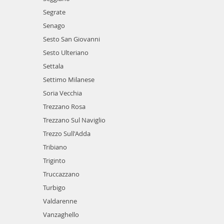
Segrate
Senago
Sesto San Giovanni
Sesto Ulteriano
Settala
Settimo Milanese
Soria Vecchia
Trezzano Rosa
Trezzano Sul Naviglio
Trezzo Sull'Adda
Tribiano
Triginto
Truccazzano
Turbigo
Valdarenne
Vanzaghello