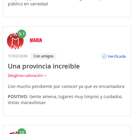
público en variedad
9.1
MARIA
Opinión
Verificada
17/02/2026
Con amigos
Una provincia increible
Desglose valoración
Con mucho pendiente por conocer ya que es encantadora
POSITIVO:
Gente amena, lugares muy limpios y cuidados.
Vistas maravillosas
10