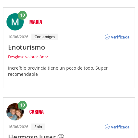
10
MARÍA
Opinión
Verificada
10/06/2026
Con amigos
Enoturismo
Desglose valoración
Increíble provincia tiene un poco de todo. Super
recomendable
10
CARINA
Opinión
Verificada
16/06/2026
Solo
Hermoso lugar 🤩