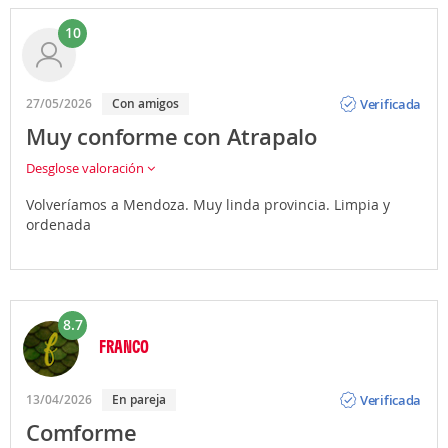
10
Opinión
Verificada
27/05/2026
Con amigos
Muy conforme con Atrapalo
Desglose valoración
Volveríamos a Mendoza. Muy linda provincia. Limpia y
ordenada
8.7
FRANCO
Opinión
Verificada
13/04/2026
En pareja
Comforme