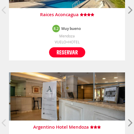
Raices Aconcagua
8.2
Muy bueno
Mendoza
VUELO+HOTEL
RESERVAR
Argentino Hotel Mendoza