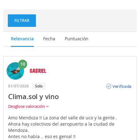
Deportes
Gastronomía
y
aventuras
FILTRAR
Relevancia
Fecha
Puntuación
10
GABRIEL
Opinión
Verificada
01/07/2026
Solo
Clima.sol y vino
Desglose valoración
Amo Mendoza !! La zona del valle de uco y la gente .
Ahora hay colectivos del aeropuerto a la ciudad de
Mendoza.
Antes no había .. eso es genial !!