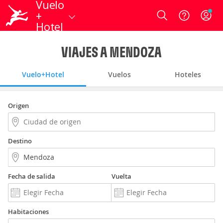
Vuelo
+
Login
Hotel
VIAJES A MENDOZA
Vuelo+Hotel
Vuelos
Hoteles
Origen
Destino
Fecha de salida
Vuelta
Habitaciones