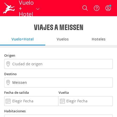
Vuelo
+
Login
Hotel
VIAJES A MEISSEN
Vuelo+Hotel
Vuelos
Hoteles
Origen
Destino
Fecha de salida
Vuelta
Habitaciones