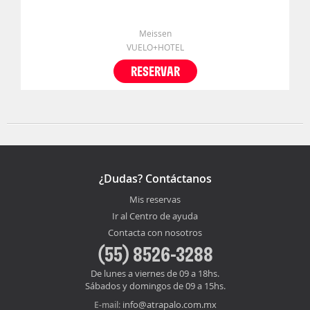
Meissen
VUELO+HOTEL
RESERVAR
¿Dudas? Contáctanos
Mis reservas
Ir al Centro de ayuda
Contacta con nosotros
(55) 8526-3288
De lunes a viernes de 09 a 18hs.
Sábados y domingos de 09 a 15hs.
info@atrapalo.com.mx
E-mail: