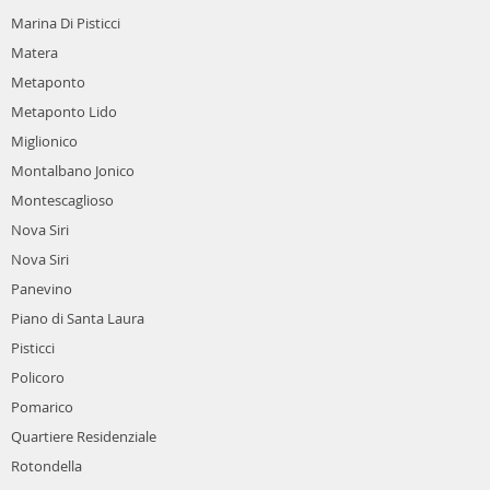
Marina Di Pisticci
Matera
Metaponto
Metaponto Lido
Miglionico
Montalbano Jonico
Montescaglioso
Nova Siri
Nova Siri
Panevino
Piano di Santa Laura
Pisticci
Policoro
Pomarico
Quartiere Residenziale
Rotondella