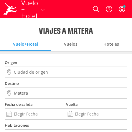
Vuelo
+
Login
Hotel
VIAJES A MATERA
Vuelo+Hotel
Vuelos
Hoteles
Origen
Destino
Fecha de salida
Vuelta
Habitaciones