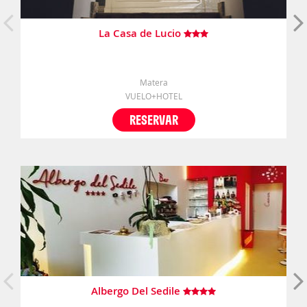
La Casa de Lucio
Matera
VUELO+HOTEL
RESERVAR
Albergo Del Sedile