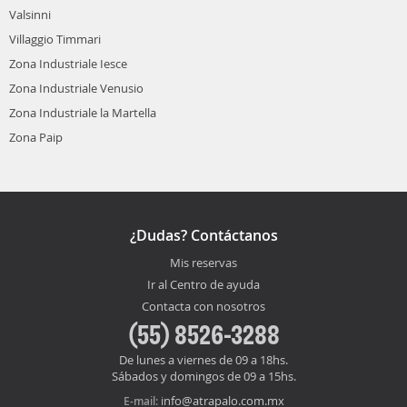
Valsinni
Villaggio Timmari
Zona Industriale Iesce
Zona Industriale Venusio
Zona Industriale la Martella
Zona Paip
¿Dudas? Contáctanos
Mis reservas
Ir al Centro de ayuda
Contacta con nosotros
(55) 8526-3288
De lunes a viernes de 09 a 18hs.
Sábados y domingos de 09 a 15hs.
info@atrapalo.com.mx
E-mail: