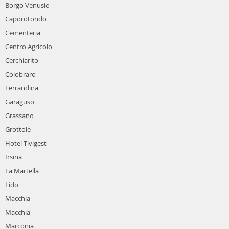
Borgo Venusio
Caporotondo
Cementeria
Centro Agricolo
Cerchiarito
Colobraro
Ferrandina
Garaguso
Grassano
Grottole
Hotel Tivigest
Irsina
La Martella
Lido
Macchia
Macchia
Marconia