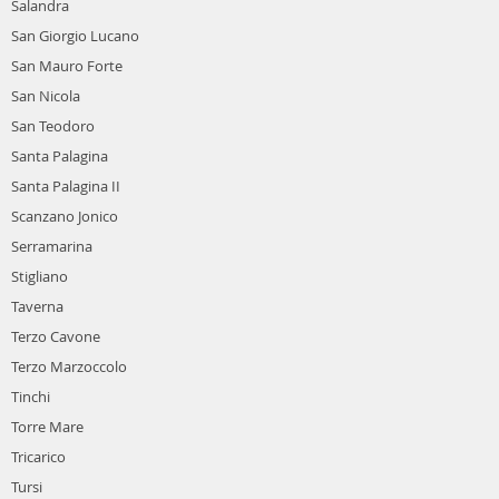
Salandra
San Giorgio Lucano
San Mauro Forte
San Nicola
San Teodoro
Santa Palagina
Santa Palagina II
Scanzano Jonico
Serramarina
Stigliano
Taverna
Terzo Cavone
Terzo Marzoccolo
Tinchi
Torre Mare
Tricarico
Tursi