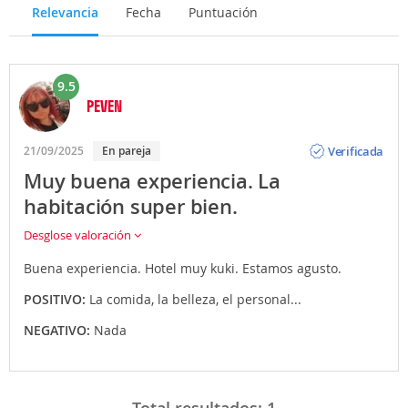
Relevancia
Fecha
Puntuación
9.5
PEVEN
Opinión
Verificada
21/09/2025
En pareja
Muy buena experiencia. La
habitación super bien.
Desglose valoración
Buena experiencia. Hotel muy kuki. Estamos agusto.
POSITIVO:
La comida, la belleza, el personal...
NEGATIVO:
Nada