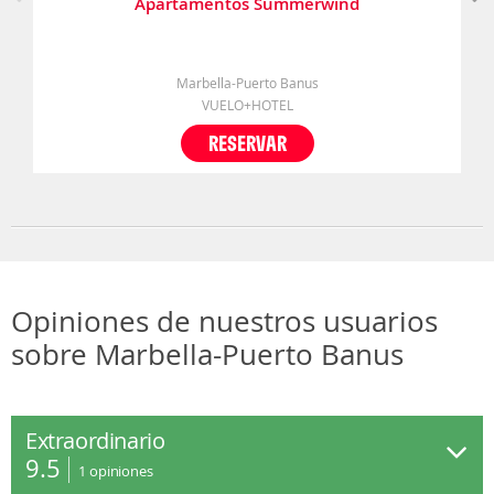
Apartamentos Summerwind
Marbella-Puerto Banus
VUELO+HOTEL
RESERVAR
Opiniones de nuestros usuarios
sobre Marbella-Puerto Banus
Extraordinario
9.5
1
opiniones