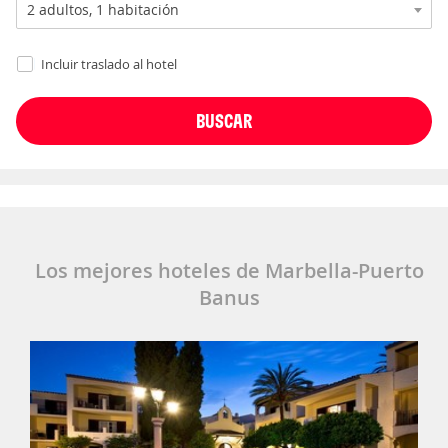
Incluir traslado al hotel
Los mejores hoteles de Marbella-Puerto
Banus