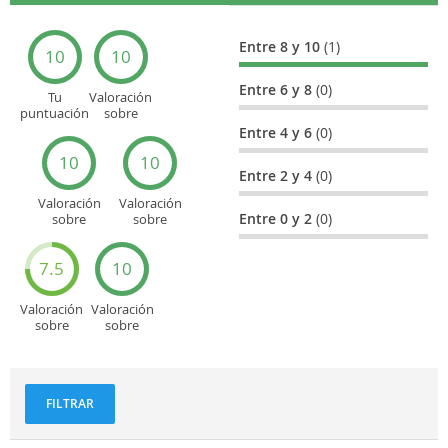
Entre 8 y 10
(1)
10
10
Entre 6 y 8
(0)
Tu
Valoración
puntuación
sobre
general
Cultura
Entre 4 y 6
(0)
10
10
Entre 2 y 4
(0)
Valoración
Valoración
Entre 0 y 2
(0)
sobre
sobre
Entretenimiento
Recorridos
turísticos
7.5
10
Valoración
Valoración
sobre
sobre
Deportes
Gastronomía
y
aventuras
FILTRAR