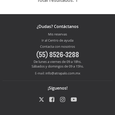
Total resultados:
1
¿Dudas? Contáctanos
Mis reservas
Ir al Centro de ayuda
Contacta con nosotros
(55) 8526-3288
De lunes a viernes de 09 a 18hs.
Sábados y domingos de 09 a 15hs.
info@atrapalo.com.mx
E-mail:
¡Síguenos!