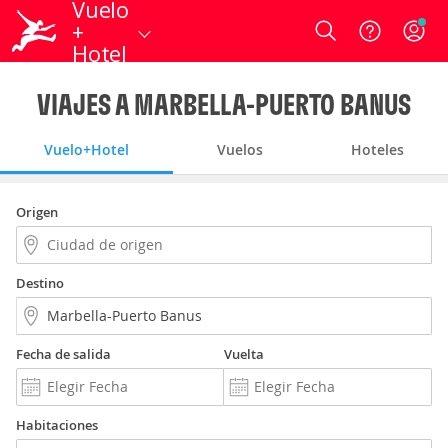
Vuelo
+
Login
Hotel
VIAJES A MARBELLA-PUERTO BANUS
Vuelo+Hotel
Vuelos
Hoteles
Origen
Destino
Fecha de salida
Vuelta
Habitaciones