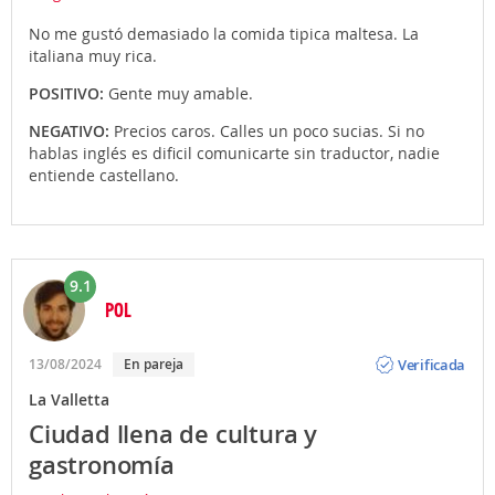
No me gustó demasiado la comida tipica maltesa. La
italiana muy rica.
POSITIVO:
Gente muy amable.
NEGATIVO:
Precios caros. Calles un poco sucias. Si no
hablas inglés es dificil comunicarte sin traductor, nadie
entiende castellano.
9.1
POL
Opinión
Verificada
13/08/2024
En pareja
La Valletta
Ciudad llena de cultura y
gastronomía