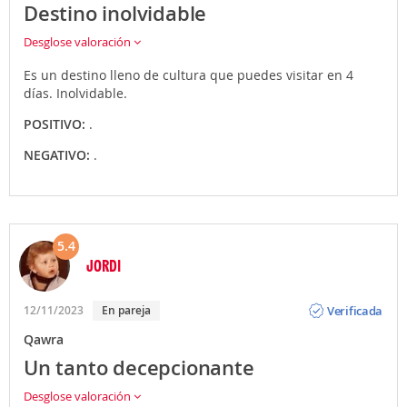
Destino inolvidable
Desglose valoración
Es un destino lleno de cultura que puedes visitar en 4
días. Inolvidable.
POSITIVO:
.
NEGATIVO:
.
5.4
JORDI
Opinión
Verificada
12/11/2023
En pareja
Qawra
Un tanto decepcionante
Desglose valoración