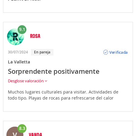
9.1
ROSA
Opinión
Verificada
30/07/2024
En pareja
La Valletta
Sorprendente positivamente
Desglose valoración
Muchos lugares culturales para visitar. Actividades de
todo tipo. Playas de rocas para refrescarse del calor
8.3
VANDA