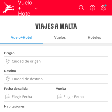
Vuelo
+
Login
Hotel
VIAJES A MALTA
Vuelo+Hotel
Vuelos
Hoteles
Origen
Destino
Fecha de salida
Vuelta
Habitaciones