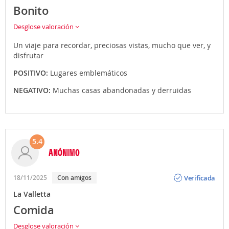
Bonito
Desglose valoración
Un viaje para recordar, preciosas vistas, mucho que ver, y
disfrutar
POSITIVO:
Lugares emblemáticos
NEGATIVO:
Muchas casas abandonadas y derruidas
5.4
ANÓNIMO
Opinión
Verificada
18/11/2025
Con amigos
La Valletta
Comida
Desglose valoración