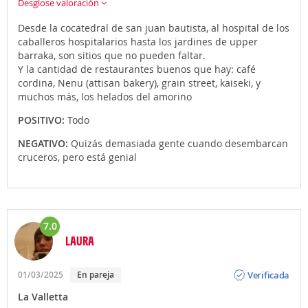
Desglose valoración
Desde la cocatedral de san juan bautista, al hospital de los
caballeros hospitalarios hasta los jardines de upper
barraka, son sitios que no pueden faltar.
Y la cantidad de restaurantes buenos que hay: café
cordina, Nenu (attisan bakery), grain street, kaiseki, y
muchos más, los helados del amorino
POSITIVO:
Todo
NEGATIVO:
Quizás demasiada gente cuando desembarcan
cruceros, pero está genial
7.0
LAURA
Opinión
Verificada
01/03/2025
En pareja
La Valletta