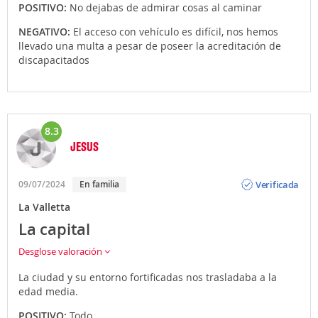
POSITIVO:
No dejabas de admirar cosas al caminar
NEGATIVO:
El acceso con vehículo es difícil, nos hemos
llevado una multa a pesar de poseer la acreditación de
discapacitados
8.3
JESUS
Opinión
Verificada
09/07/2024
En familia
La Valletta
La capital
Desglose valoración
La ciudad y su entorno fortificadas nos trasladaba a la
edad media.
POSITIVO:
Todo.