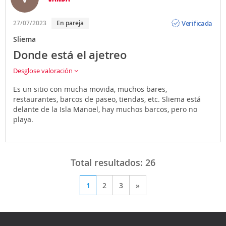
Opinión
Verificada
27/07/2023
En pareja
Sliema
Donde está el ajetreo
Desglose valoración
Es un sitio con mucha movida, muchos bares,
restaurantes, barcos de paseo, tiendas, etc. Sliema está
delante de la Isla Manoel, hay muchos barcos, pero no
playa.
Total resultados:
26
1
2
3
»