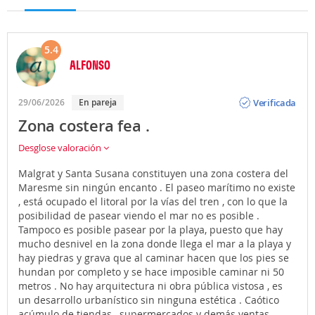
5.4
ALFONSO
Opinión
Verificada
29/06/2026
En pareja
Zona costera fea .
Desglose valoración
Malgrat y Santa Susana constituyen una zona costera del
Maresme sin ningún encanto . El paseo marítimo no existe
, está ocupado el litoral por la vías del tren , con lo que la
posibilidad de pasear viendo el mar no es posible .
Tampoco es posible pasear por la playa, puesto que hay
mucho desnivel en la zona donde llega el mar a la playa y
hay piedras y grava que al caminar hacen que los pies se
hundan por completo y se hace imposible caminar ni 50
metros . No hay arquitectura ni obra pública vistosa , es
un desarrollo urbanístico sin ninguna estética . Caótico
acúmulo de tiendas , supermercados y demás ventas