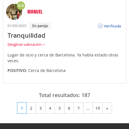
6.6
MANUEL
Opinión
Verificada
01/09/2025
En pareja
Tranquilidad
Desglose valoración
Lugar de ocio y cerca de Barcelona. Ya había estado otras
veces.
POSITIVO:
Cerca de Barcelona
Total resultados:
187
1
2
3
4
5
6
7
...
19
»