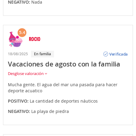
NEGATIVO:
Nada
5.4
ROCIO
Opinión
Verificada
18/08/2025
En familia
Vacaciones de agosto con la familia
Desglose valoración
Mucha gente. El agua del mar una pasada para hacer
deporte acuatico
POSITIVO:
La cantidad de deportes náuticos
NEGATIVO:
La playa de piedra