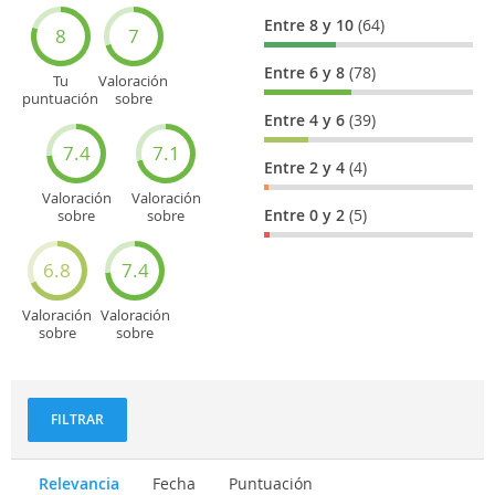
Entre 8 y 10
(64)
8
7
Entre 6 y 8
(78)
Tu
Valoración
puntuación
sobre
general
Cultura
Entre 4 y 6
(39)
7.4
7.1
Entre 2 y 4
(4)
Valoración
Valoración
Entre 0 y 2
(5)
sobre
sobre
Entretenimiento
Recorridos
turísticos
6.8
7.4
Valoración
Valoración
sobre
sobre
Deportes
Gastronomía
y
aventuras
FILTRAR
Relevancia
Fecha
Puntuación