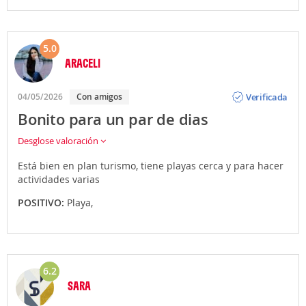
5.0
ARACELI
Opinión
Verificada
04/05/2026
Con amigos
Bonito para un par de dias
Desglose valoración
Está bien en plan turismo, tiene playas cerca y para hacer
actividades varias
POSITIVO:
Playa,
6.2
SARA