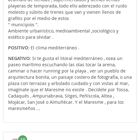
playeras de temporada, todo ello aderezado con el ruido
molesto y súbito de trenes que van y vienen llenos de
grafitis por el medio de estos
" municipios ".
Ambiente urbanístico, medioambiental ,sociológico y
estético para olvidar .
POSITIVO:
El clima mediterráneo .
NEGATIVO:
Si te gusta el litoral mediterráneo , osea un
paseo marítimo escuchando las olas tocar la arena,
caminar o hacer running por la playa , ver un pueblo de
arquitectura bonita, un paisaje costero de fotografía, o una
plaza con terrazas y arbolado cuidado y con vistas al mar,
imagínate que el Maresme no existe . Decídete por Tossa,
Cadaqués , Ampuriabrava, Sitges, Peñíscola, Altea ,
Mojácar, San José o Almuñécar. Y el Maresme , para los
maresmeños ...
10