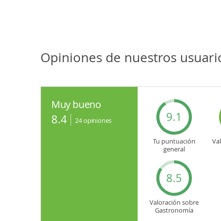
Opiniones de nuestros usuari
Muy bueno
9.1
8.4
24
opiniones
Tu puntuación
Va
general
8.5
Valoración sobre
Gastronomía