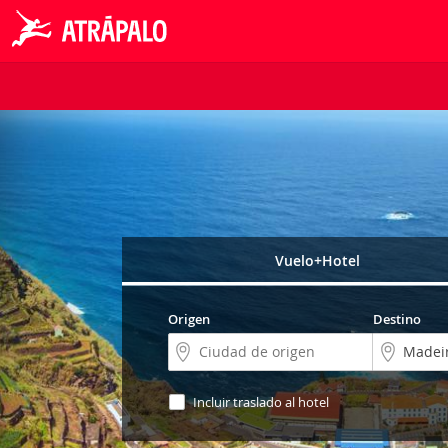
Vuelo+Hotel
Origen
Destino
Incluir traslado al hotel