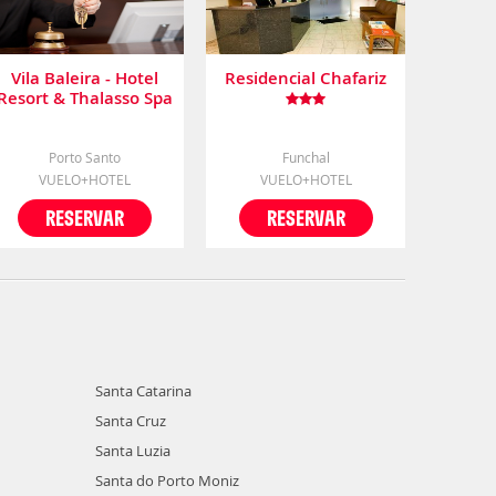
Vila Baleira - Hotel
Residencial Chafariz
Resort & Thalasso Spa
Porto Santo
Funchal
VUELO+HOTEL
VUELO+HOTEL
RESERVAR
RESERVAR
Santa Catarina
Santa Cruz
Santa Luzia
Santa do Porto Moniz