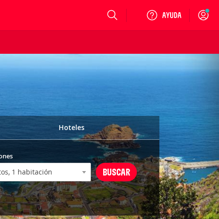
Login
Hoteles
ones