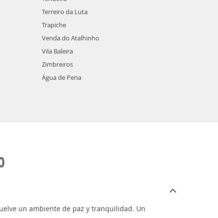
Terreiro da Luta
Trapiche
Venda do Atalhinho
Vila Baleira
Zimbreiros
Água de Pena
O
nvuelve un ambiente de paz y tranquilidad. Un