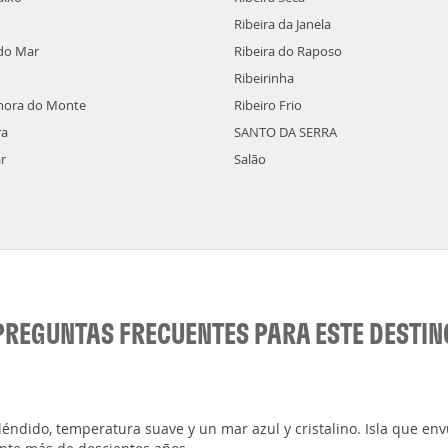
Ribeira da Janela
do Mar
Ribeira do Raposo
Ribeirinha
hora do Monte
Ribeiro Frio
ra
SANTO DA SERRA
r
Salão
PREGUNTAS FRECUENTES PARA ESTE DESTIN
pléndido, temperatura suave y un mar azul y cristalino. Isla que e