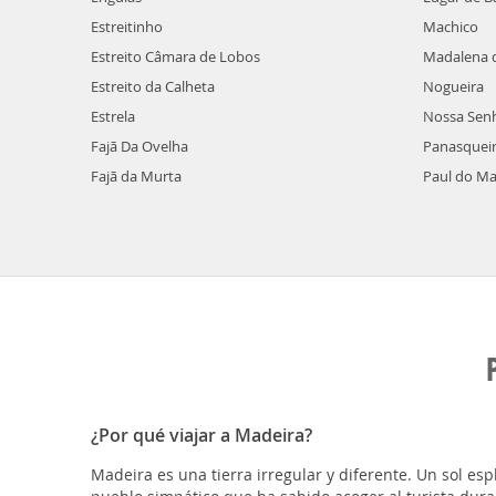
Estreitinho
Machico
Estreito Câmara de Lobos
Madalena 
Estreito da Calheta
Nogueira
Estrela
Nossa Sen
Fajã Da Ovelha
Panasquei
Fajã da Murta
Paul do Ma
¿Por qué viajar a Madeira?
Madeira es una tierra irregular y diferente. Un sol es