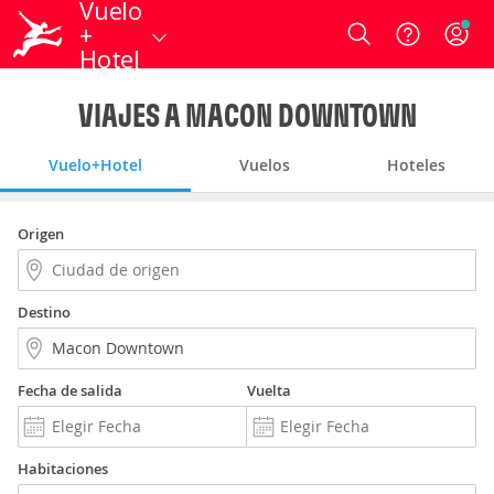
Vuelo
+
Login
Hotel
VIAJES A MACON DOWNTOWN
Vuelo+Hotel
Vuelos
Hoteles
Origen
Destino
Fecha de salida
Vuelta
Habitaciones