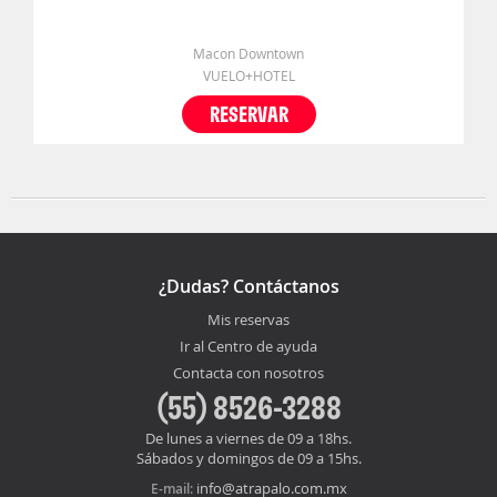
Macon Downtown
VUELO+HOTEL
RESERVAR
¿Dudas? Contáctanos
Mis reservas
Ir al Centro de ayuda
Contacta con nosotros
(55) 8526-3288
De lunes a viernes de 09 a 18hs.
Sábados y domingos de 09 a 15hs.
info@atrapalo.com.mx
E-mail: