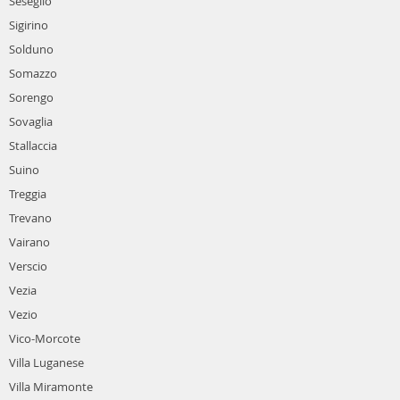
Seseglio
Sigirino
Solduno
Somazzo
Sorengo
Sovaglia
Stallaccia
Suino
Treggia
Trevano
Vairano
Verscio
Vezia
Vezio
Vico-Morcote
Villa Luganese
Villa Miramonte