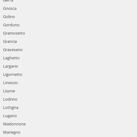
Gerra
Gnosca
Golino
Gorduno
Gramosetto
Grancia
Gravesano
Laghetto
Largario
Ligornetto
Linescio
Lisone
Lodrino
Lottigna
Lugano
Madonnone
Mariegno