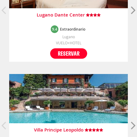
Lugano Dante Center
9.4
Extraordinario
Lugano
VUELO+HOTEL
RESERVAR
Villa Principe Leopoldo