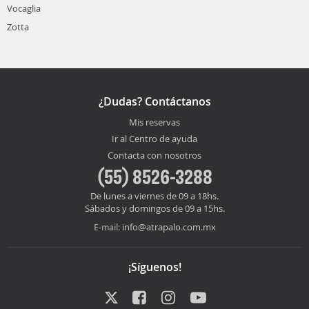
Vocaglia
Zotta
¿Dudas? Contáctanos
Mis reservas
Ir al Centro de ayuda
Contacta con nosotros
(55) 8526-3288
De lunes a viernes de 09 a 18hs.
Sábados y domingos de 09 a 15hs.
info@atrapalo.com.mx
E-mail:
¡Síguenos!