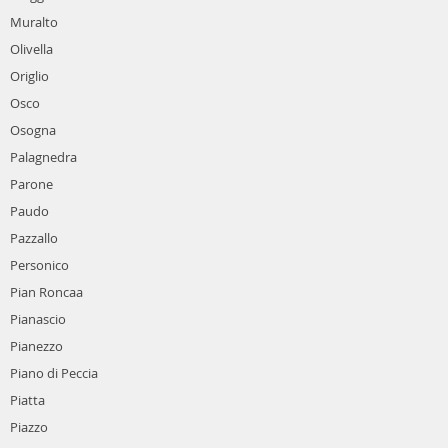
Muralto
Olivella
Origlio
Osco
Osogna
Palagnedra
Parone
Paudo
Pazzallo
Personico
Pian Roncaa
Pianascio
Pianezzo
Piano di Peccia
Piatta
Piazzo