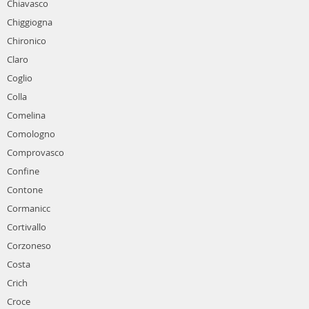
Chiavasco
Chiggiogna
Chironico
Claro
Coglio
Colla
Comelina
Comologno
Comprovasco
Confine
Contone
Cormanicc
Cortivallo
Corzoneso
Costa
Crich
Croce