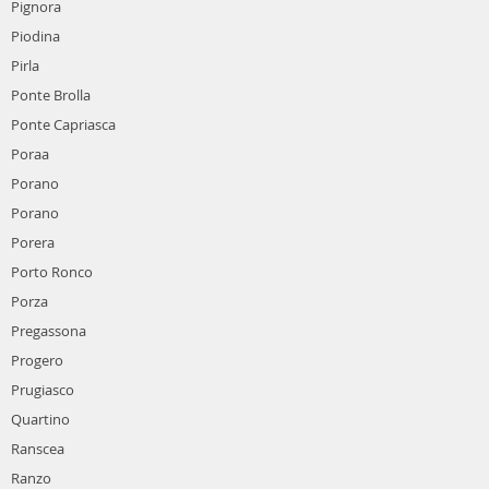
Pignora
Piodina
Pirla
Ponte Brolla
Ponte Capriasca
Poraa
Porano
Porano
Porera
Porto Ronco
Porza
Pregassona
Progero
Prugiasco
Quartino
Ranscea
Ranzo