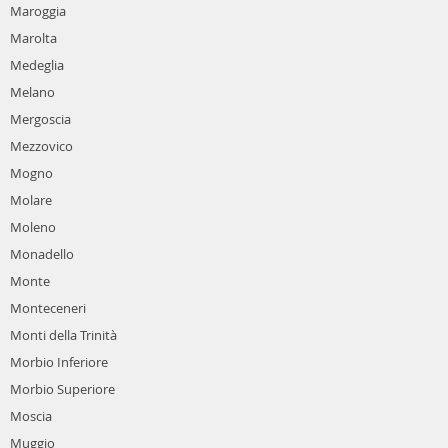
Maroggia
Marolta
Medeglia
Melano
Mergoscia
Mezzovico
Mogno
Molare
Moleno
Monadello
Monte
Monteceneri
Monti della Trinità
Morbio Inferiore
Morbio Superiore
Moscia
Muggio