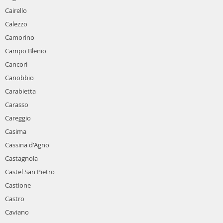
Cairello
Calezzo
Camorino
Campo Blenio
Cancori
Canobbio
Carabietta
Carasso
Careggio
Casima
Cassina d'Agno
Castagnola
Castel San Pietro
Castione
Castro
Caviano