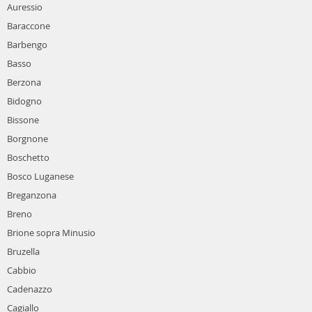
Auressio
Baraccone
Barbengo
Basso
Berzona
Bidogno
Bissone
Borgnone
Boschetto
Bosco Luganese
Breganzona
Breno
Brione sopra Minusio
Bruzella
Cabbio
Cadenazzo
Cagiallo