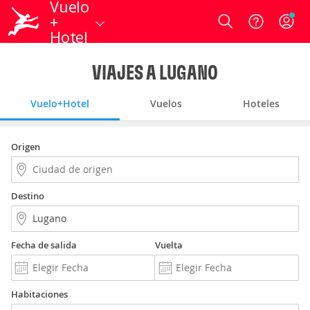
Vuelo
+
Login
Hotel
VIAJES A LUGANO
Vuelo+Hotel
Vuelos
Hoteles
Origen
Destino
Fecha de salida
Vuelta
Habitaciones