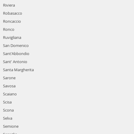
Riviera
Robasacco
Roncaccio
Ronco
Ruvigliana
San Domenico
Sant'Abbondio
Sant' Antonio
Santa Margherita
Sarone
Savosa
Scaiano
Scisa
Scona
Selva
Semione