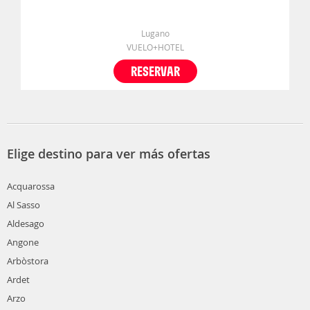
Lugano
VUELO+HOTEL
RESERVAR
Elige destino para ver más ofertas
Acquarossa
Al Sasso
Aldesago
Angone
Arbòstora
Ardet
Arzo