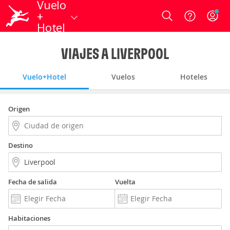
Vuelo
+
Login
Hotel
VIAJES A LIVERPOOL
Vuelo+Hotel
Vuelos
Hoteles
Origen
Destino
Fecha de salida
Vuelta
Habitaciones