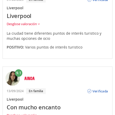
Liverpool
Liverpool
Desglose valoración
La ciudad tiene diferentes puntos de interés turistico y
muchas opciones de ocio
POSITIVO:
Varios puntos de interés turistico
9.1
AINOA
Opinión
Verificada
13/09/2024
En familia
Liverpool
Con mucho encanto