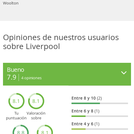
Woolton
Opiniones de nuestros usuarios
sobre Liverpool
Bueno
7.9
4
opiniones
Entre 8 y 10
(2)
8.1
8.1
Entre 6 y 8
(1)
Tu
Valoración
puntuación
sobre
general
Cultura
Entre 4 y 6
(1)
8.8
8.1