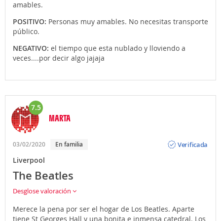
amables.
POSITIVO:
Personas muy amables. No necesitas transporte
público.
NEGATIVO:
el tiempo que esta nublado y lloviendo a
veces....por decir algo jajaja
7.5
MARTA
Opinión
Verificada
03/02/2020
En familia
Liverpool
The Beatles
Desglose valoración
Merece la pena por ser el hogar de Los Beatles. Aparte
tiene St Georges Hall y una bonita e inmensa catedral. Los