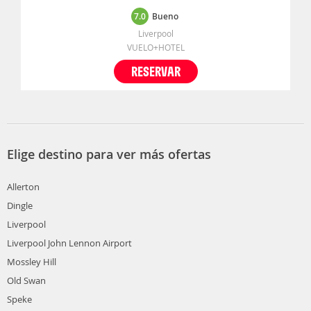
7.0
Bueno
Liverpool
VUELO+HOTEL
RESERVAR
Elige destino para ver más ofertas
Allerton
Dingle
Liverpool
Liverpool John Lennon Airport
Mossley Hill
Old Swan
Speke