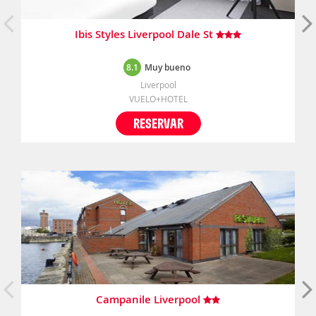
Ibis Styles Liverpool Dale St
8.1
Muy bueno
Liverpool
VUELO+HOTEL
RESERVAR
Campanile Liverpool