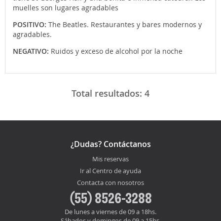
muelles son lugares agradables
POSITIVO:
The Beatles. Restaurantes y bares modernos y
agradables.
NEGATIVO:
Ruidos y exceso de alcohol por la noche
Total resultados:
4
¿Dudas? Contáctanos
Mis reservas
Ir al Centro de ayuda
Contacta con nosotros
(55) 8526-3288
De lunes a viernes de 09 a 18hs.
Sábados y domingos de 09 a 15hs.