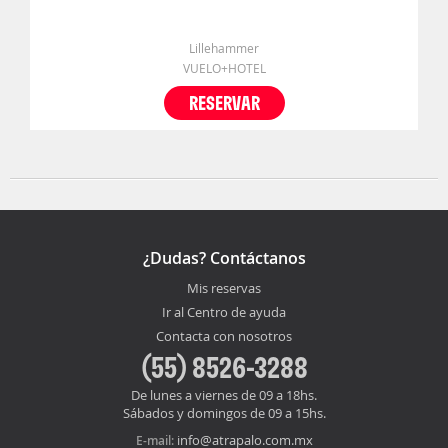
Lillehammer
VUELO+HOTEL
RESERVAR
¿Dudas? Contáctanos
Mis reservas
Ir al Centro de ayuda
Contacta con nosotros
(55) 8526-3288
De lunes a viernes de 09 a 18hs.
Sábados y domingos de 09 a 15hs.
info@atrapalo.com.mx
E-mail: