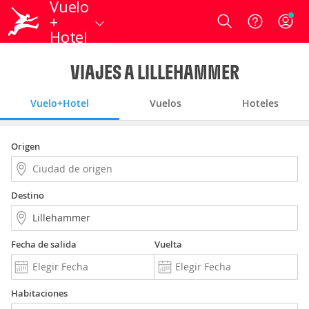
Vuelo
+
Login
Hotel
VIAJES A LILLEHAMMER
Vuelo+Hotel
Vuelos
Hoteles
Origen
Destino
Fecha de salida
Vuelta
Habitaciones