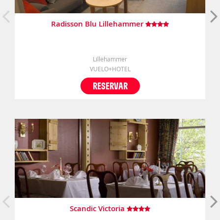
Radisson Blu Lillehammer
Lillehammer
VUELO+HOTEL
RESERVAR
Scandic Victoria