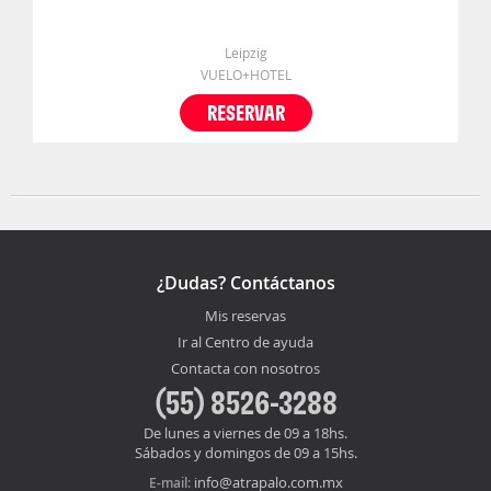
Leipzig
VUELO+HOTEL
RESERVAR
¿Dudas? Contáctanos
Mis reservas
Ir al Centro de ayuda
Contacta con nosotros
(55) 8526-3288
De lunes a viernes de 09 a 18hs.
Sábados y domingos de 09 a 15hs.
info@atrapalo.com.mx
E-mail: