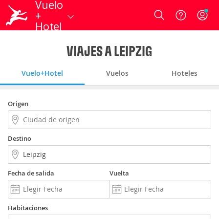
Vuelo
+
Login
Hotel
VIAJES A LEIPZIG
Vuelo+Hotel
Vuelos
Hoteles
Origen
Destino
Fecha de salida
Vuelta
Habitaciones