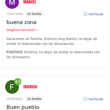
MANUEL
Opinión
Verificada
19/07/2026
En familia
buena zona
Desglose valoración
Vacaciones en familia. Entorno muy bonito, no dejar de
visitar lo relacionado con los dinosaurios.
POSITIVO:
Entorno, no dejar de visitar lo relacionado con
los dinosauris.
8.3
FABRICIO
Opinión
Verificada
15/08/2022
En familia
Buen pueblo