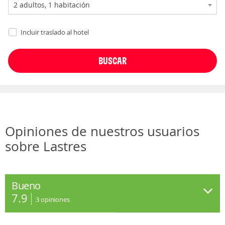
Incluir traslado al hotel
Opiniones de nuestros usuarios
sobre Lastres
Bueno
7.9
3
opiniones