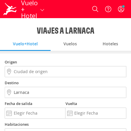
Vuelo
+
Login
Hotel
VIAJES A LARNACA
Vuelo+Hotel
Vuelos
Hoteles
Origen
Destino
Fecha de salida
Vuelta
Habitaciones