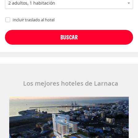
Incluir traslado al hotel
Los mejores hoteles de Larnaca