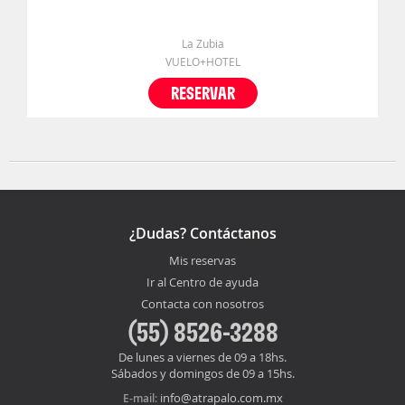
La Zubia
VUELO+HOTEL
RESERVAR
¿Dudas? Contáctanos
Mis reservas
Ir al Centro de ayuda
Contacta con nosotros
(55) 8526-3288
De lunes a viernes de 09 a 18hs.
Sábados y domingos de 09 a 15hs.
info@atrapalo.com.mx
E-mail: