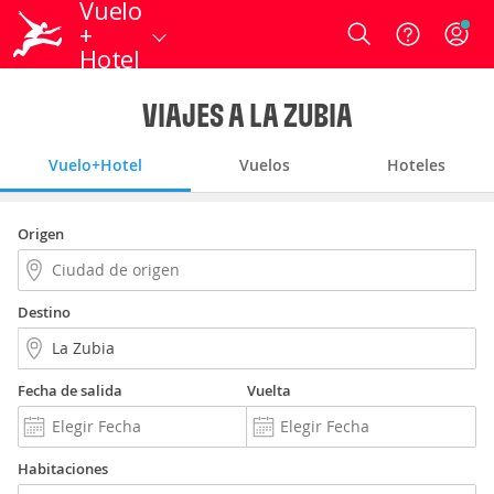
Vuelo
+
Login
Hotel
VIAJES A LA ZUBIA
Vuelo+Hotel
Vuelos
Hoteles
Origen
Destino
Fecha de salida
Vuelta
Habitaciones