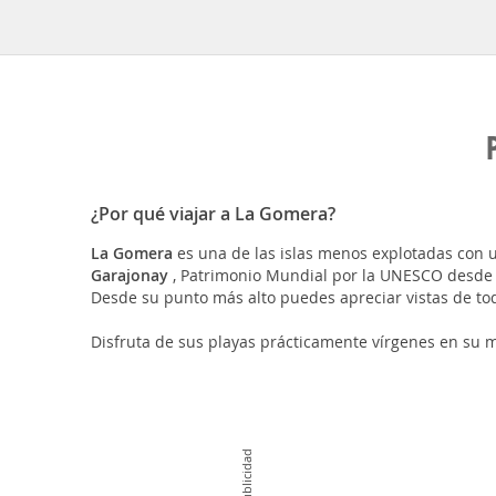
¿Por qué viajar a La Gomera?
La Gomera
es una de las islas menos explotadas con u
Garajonay
, Patrimonio Mundial por la UNESCO desde 1
Desde su punto más alto puedes apreciar vistas de toda 
Disfruta de sus playas prácticamente vírgenes en su m
Publicidad