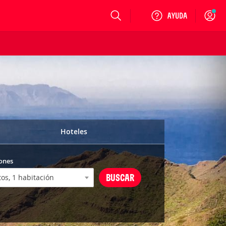
Login
Hoteles
ones