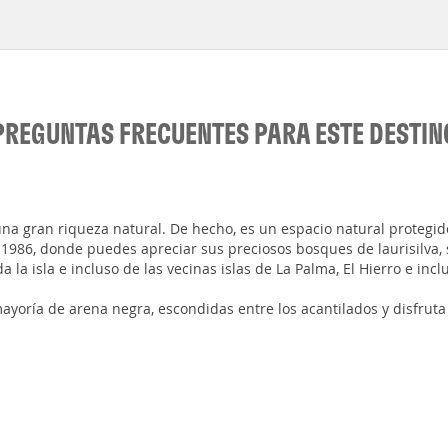
PREGUNTAS FRECUENTES PARA ESTE DESTIN
na gran riqueza natural. De hecho, es un espacio natural protegi
986, donde puedes apreciar sus preciosos bosques de laurisilva, s
la isla e incluso de las vecinas islas de La Palma, El Hierro e incl
ayoría de arena negra, escondidas entre los acantilados y disfruta