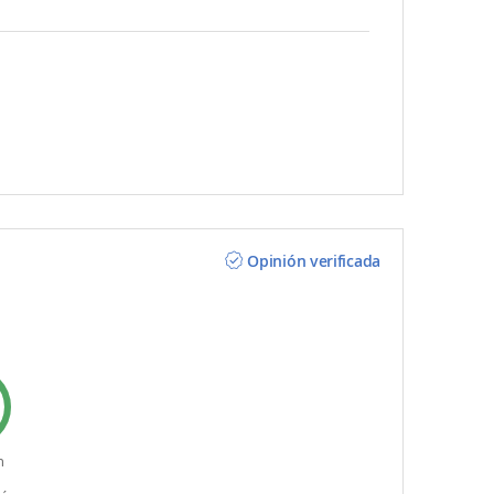
Opinión verificada
n