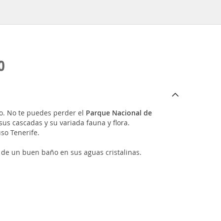
O
do. No te puedes perder el
Parque Nacional de
us cascadas y su variada fauna y flora.
uso Tenerife.
 de un buen baño en sus aguas cristalinas.