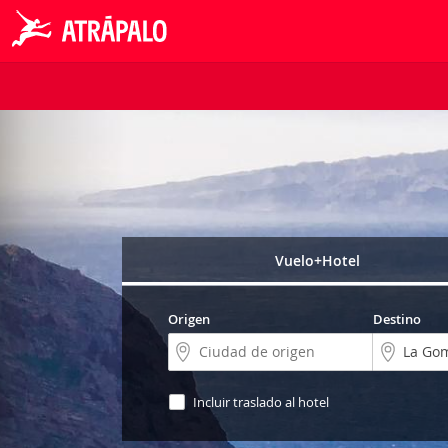
Vuelo+Hotel
Origen
Destino
Incluir traslado al hotel