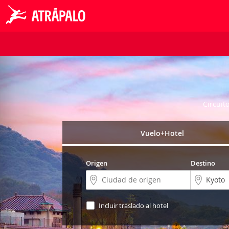
Circuit
Vuelo+Hotel
Origen
Destino
Incluir traslado al hotel