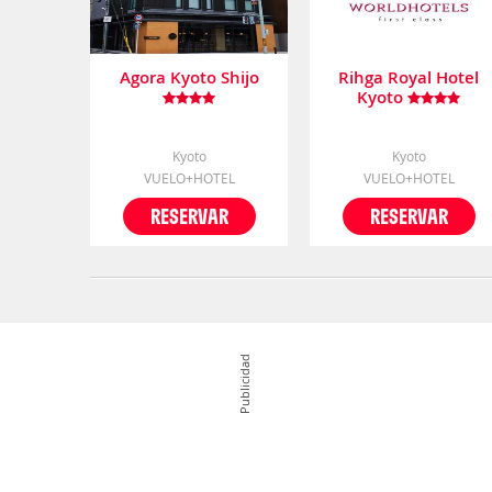
Agora Kyoto Shijo
Rihga Royal Hotel
Kyoto
Kyoto
Kyoto
VUELO+HOTEL
VUELO+HOTEL
RESERVAR
RESERVAR
Publicidad