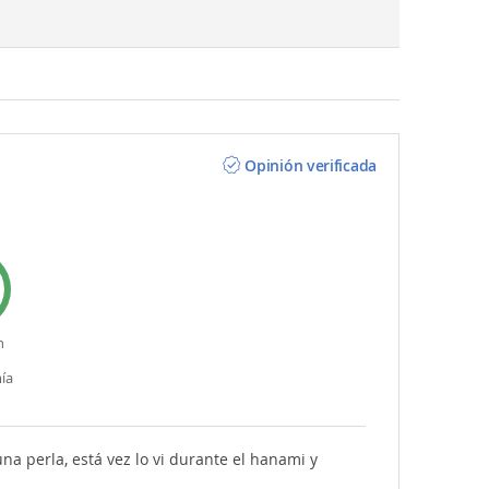
Opinión verificada
n
ía
una perla, está vez lo vi durante el hanami y