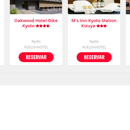
Oakwood Hotel Oike
M's Inn Kyoto Station
Kyoto
Kizuya
Kyoto
Kyoto
VUELO+HOTEL
VUELO+HOTEL
RESERVAR
RESERVAR