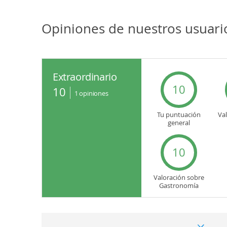
Opiniones de nuestros usuari
Extraordinario
10
10
1
opiniones
Tu puntuación
Va
general
10
Valoración sobre
Gastronomía