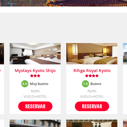
Mystays Kyoto Shijo
Rihga Royal Kyoto
8.0
Muy bueno
7.6
Bueno
Kyoto
Kyoto
VUELO+HOTEL
VUELO+HOTEL
RESERVAR
RESERVAR