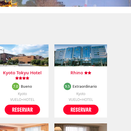
Kyoto Tokyu Hotel
Rhino
7.0
Bueno
9.5
Extraordinario
Kyoto
Kyoto
VUELO+HOTEL
VUELO+HOTEL
RESERVAR
RESERVAR