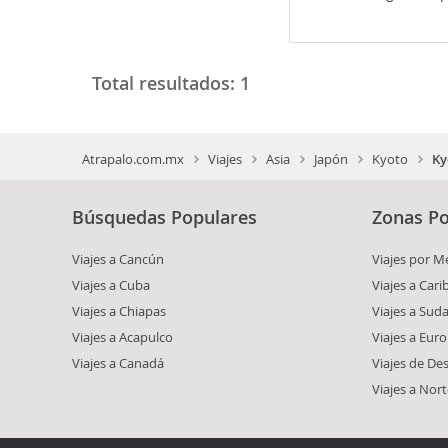
Total resultados:
1
Atrapalo.com.mx
Viajes
Asia
Japón
Kyoto
Ky
Búsquedas Populares
Zonas Po
Viajes a Cancún
Viajes por M
Viajes a Cuba
Viajes a Car
Viajes a Chiapas
Viajes a Sud
Viajes a Acapulco
Viajes a Eur
Viajes a Canadá
Viajes de De
Viajes a Nor