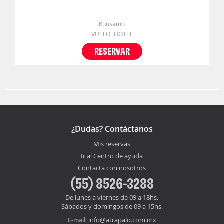
Kuusamo
VUELO+HOTEL
RESERVAR
¿Dudas? Contáctanos
Mis reservas
Ir al Centro de ayuda
Contacta con nosotros
(55) 8526-3288
De lunes a viernes de 09 a 18hs.
Sábados y domingos de 09 a 15hs.
info@atrapalo.com.mx
E-mail: