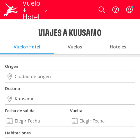
Vuelo
+
Login
Hotel
VIAJES A KUUSAMO
Vuelo+Hotel
Vuelos
Hoteles
Origen
Destino
Fecha de salida
Vuelta
Habitaciones