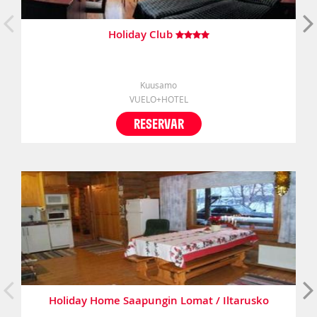
Holiday Club
Kuusamo
VUELO+HOTEL
RESERVAR
Holiday Home Saapungin Lomat / Iltarusko