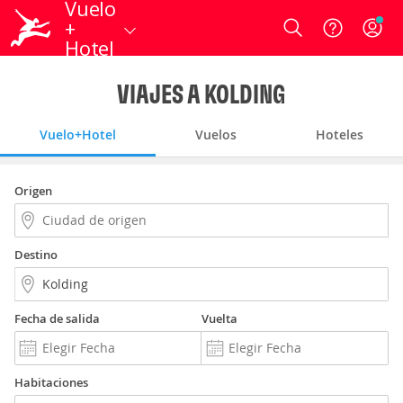
Vuelo
+
Login
Hotel
VIAJES A KOLDING
Vuelo+Hotel
Vuelos
Hoteles
Origen
Destino
Fecha de salida
Vuelta
Habitaciones