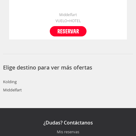
Middelfart
VUELO+HOTEL
RESERVAR
Elige destino para ver más ofertas
Kolding
Middelfart
¿Dudas? Contáctanos
Mis reservas