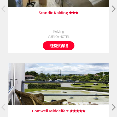
Scandic Kolding
Kolding
VUELO+HOTEL
RESERVAR
Comwell Middelfart