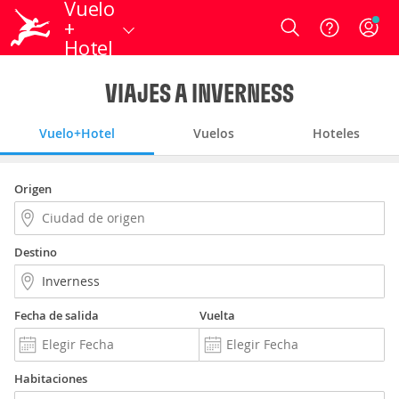
Vuelo
+
Login
Hotel
VIAJES A INVERNESS
Vuelo+Hotel
Vuelos
Hoteles
Origen
Destino
Fecha de salida
Vuelta
Habitaciones