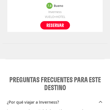
7.8
Bueno
Inverness
VUELO+HOTEL
RESERVAR
PREGUNTAS FRECUENTES PARA ESTE
DESTINO
¿Por qué viajar a Inverness?