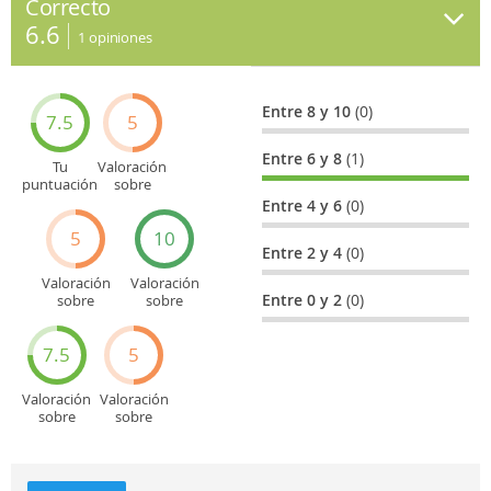
Correcto
6.6
1
opiniones
Entre 8 y 10
(0)
7.5
5
Entre 6 y 8
(1)
Tu
Valoración
puntuación
sobre
general
Cultura
Entre 4 y 6
(0)
5
10
Entre 2 y 4
(0)
Valoración
Valoración
Entre 0 y 2
(0)
sobre
sobre
Entretenimiento
Recorridos
turísticos
7.5
5
Valoración
Valoración
sobre
sobre
Deportes
Gastronomía
y
aventuras