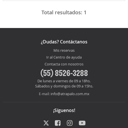
Total resultados:
1
¿Dudas? Contáctanos
Mis reservas
Ir al Centro de ayuda
Contacta con nosotros
(55) 8526-3288
De lunes a viernes de 09 a 18hs.
Sábados y domingos de 09 a 15hs.
info@atrapalo.com.mx
E-mail:
¡Síguenos!