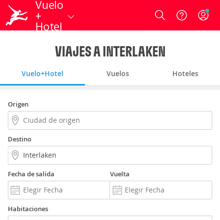
Vuelo
+
Login
Hotel
VIAJES A INTERLAKEN
Vuelo+Hotel
Vuelos
Hoteles
Origen
Destino
Fecha de salida
Vuelta
Habitaciones