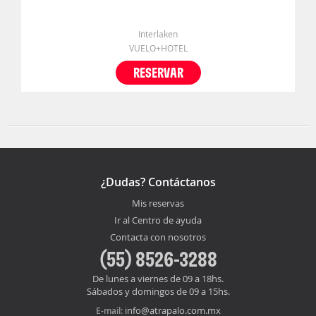
Interlaken
VUELO+HOTEL
RESERVAR
¿Dudas? Contáctanos
Mis reservas
Ir al Centro de ayuda
Contacta con nosotros
(55) 8526-3288
De lunes a viernes de 09 a 18hs.
Sábados y domingos de 09 a 15hs.
info@atrapalo.com.mx
E-mail: