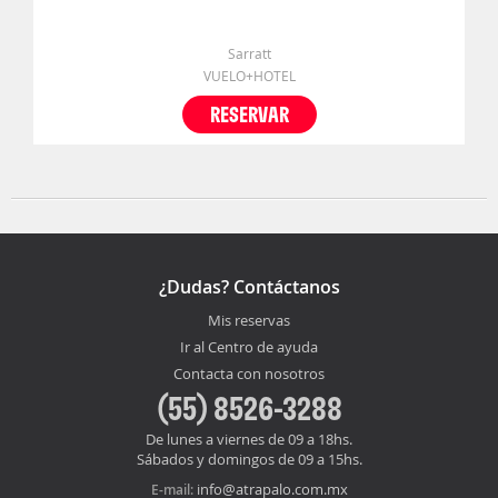
Sarratt
VUELO+HOTEL
RESERVAR
¿Dudas? Contáctanos
Mis reservas
Ir al Centro de ayuda
Contacta con nosotros
(55) 8526-3288
De lunes a viernes de 09 a 18hs.
Sábados y domingos de 09 a 15hs.
info@atrapalo.com.mx
E-mail: