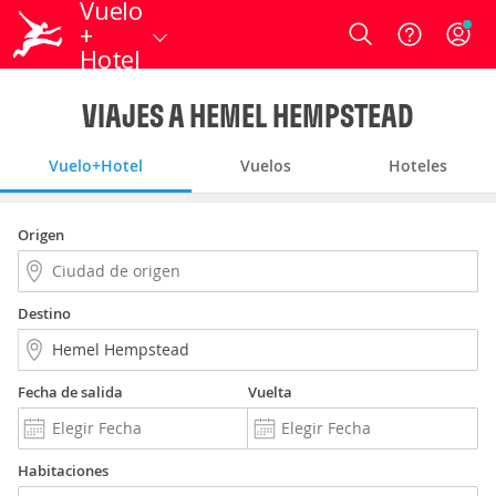
Vuelo
+
Login
Hotel
VIAJES A HEMEL HEMPSTEAD
Vuelo+Hotel
Vuelos
Hoteles
Origen
Destino
Fecha de salida
Vuelta
Habitaciones