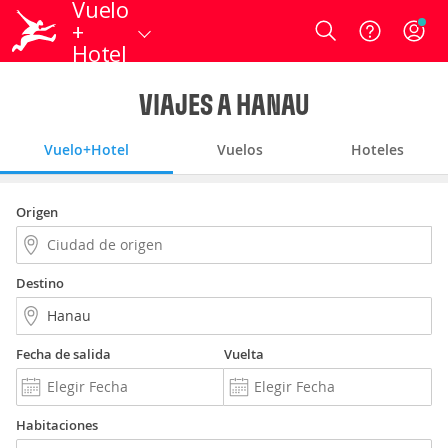
Vuelo
+
Login
Hotel
VIAJES A HANAU
Vuelo+Hotel
Vuelos
Hoteles
Origen
Destino
Fecha de salida
Vuelta
Habitaciones