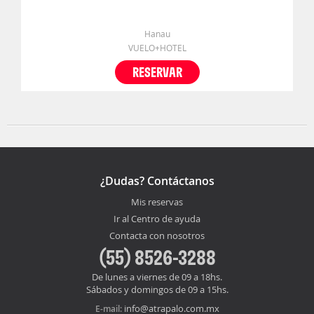
Hanau
VUELO+HOTEL
RESERVAR
¿Dudas? Contáctanos
Mis reservas
Ir al Centro de ayuda
Contacta con nosotros
(55) 8526-3288
De lunes a viernes de 09 a 18hs.
Sábados y domingos de 09 a 15hs.
info@atrapalo.com.mx
E-mail: