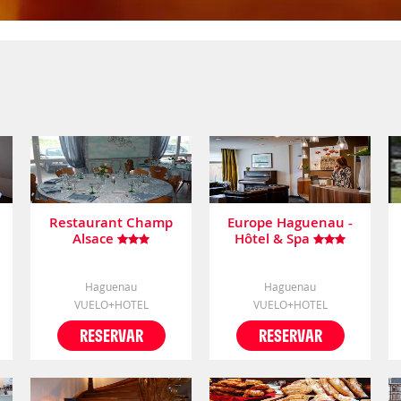
Restaurant Champ
Europe Haguenau -
Alsace
Hôtel & Spa
Haguenau
Haguenau
VUELO+HOTEL
VUELO+HOTEL
RESERVAR
RESERVAR