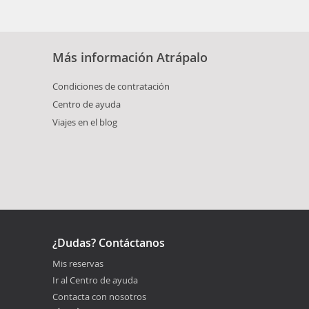
Más información Atrápalo
Condiciones de contratación
Centro de ayuda
Viajes en el blog
¿Dudas? Contáctanos
Mis reservas
Ir al Centro de ayuda
Contacta con nosotros