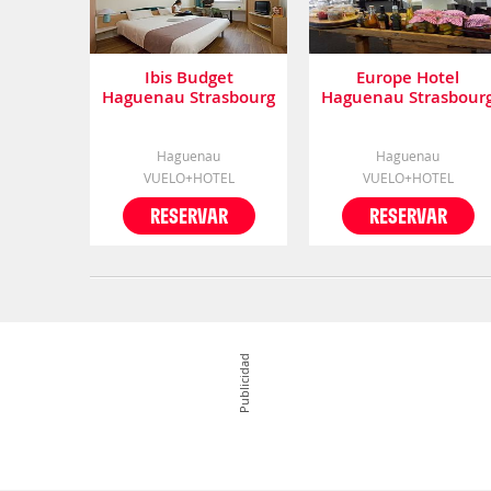
Ibis Budget
Europe Hotel
Haguenau Strasbourg
Haguenau Strasbour
Nord
Nord Restaurant
Chez Ernest
Haguenau
Haguenau
VUELO+HOTEL
VUELO+HOTEL
RESERVAR
RESERVAR
Publicidad