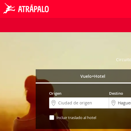
Circuit
Vuelo+Hotel
Origen
Destino
Incluir traslado al hotel