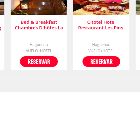
Bed & Breakfast
Citotel Hotel
g
Chambres D'hôtes La
Restaurant Les Pins
Parenthez'
Haguenau
Haguenau
VUELO+HOTEL
VUELO+HOTEL
RESERVAR
RESERVAR