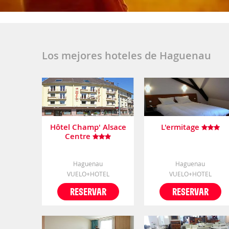
Los mejores hoteles de Haguenau
Hôtel Champ' Alsace
L'ermitage
Centre
Haguenau
Haguenau
VUELO+HOTEL
VUELO+HOTEL
RESERVAR
RESERVAR