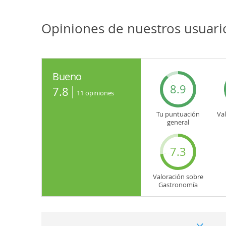
Opiniones de nuestros usuar
Bueno
8.9
7.8
11
opiniones
Tu puntuación
Va
general
7.3
Valoración sobre
Gastronomía