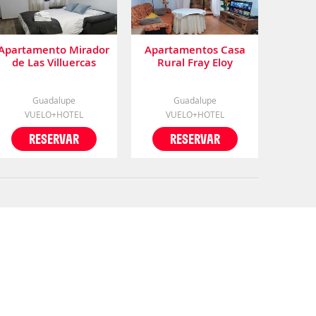
Apartamento Mirador
Apartamentos Casa
de Las Villuercas
Rural Fray Eloy
Guadalupe
Guadalupe
VUELO+HOTEL
VUELO+HOTEL
RESERVAR
RESERVAR