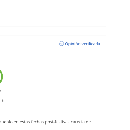
Opinión verificada
n
ía
 pueblo en estas fechas post-festivas carecía de