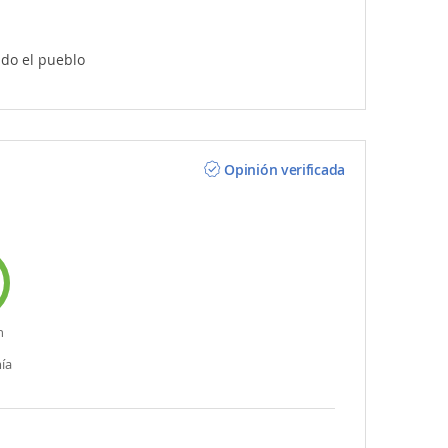
do el pueblo
Opinión verificada
n
ía