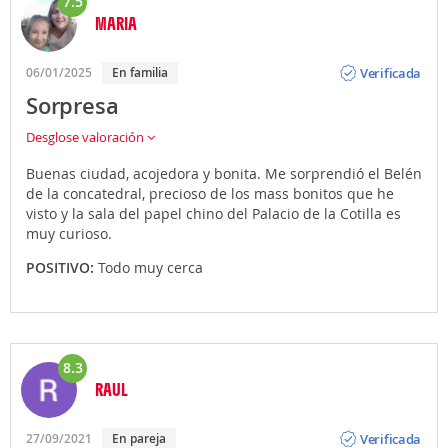
7.5
MARIA
Opinión
Verificada
06/01/2025
En familia
Sorpresa
Desglose valoración
Buenas ciudad, acojedora y bonita. Me sorprendió el Belén
de la concatedral, precioso de los mass bonitos que he
visto y la sala del papel chino del Palacio de la Cotilla es
muy curioso.
POSITIVO:
Todo muy cerca
8.3
RAUL
Opinión
Verificada
27/09/2021
En pareja