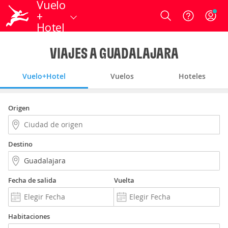
Vuelo
+
Login
Hotel
VIAJES A GUADALAJARA
Vuelo+Hotel
Vuelos
Hoteles
Origen
Destino
Fecha de salida
Vuelta
Habitaciones