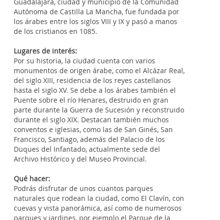
Guadalajara, ciudad y municipio de la Comunidad
Autónoma de Castilla La Mancha, fue fundada por
los árabes entre los siglos VIII y IX y pasó a manos
de los cristianos en 1085.
Lugares de interés:
Por su historia, la ciudad cuenta con varios
monumentos de origen árabe, como el Alcázar Real,
del siglo XIII, residencia de los reyes castellanos
hasta el siglo XV. Se debe a los árabes también el
Puente sobre el río Henares, destruido en gran
parte durante la Guerra de Sucesión y reconstruido
durante el siglo XIX. Destacan también muchos
conventos e iglesias, como las de San Ginés, San
Francisco, Santiago, además del Palacio de los
Duques del Infantado, actualmente sede del
Archivo Histórico y del Museo Provincial.
Qué hacer:
Podrás disfrutar de unos cuantos parques
naturales que rodean la ciudad, como El Clavín, con
cuevas y vista panorámica, así como de numerosos
parques y jardines, por ejemplo el Parque de la