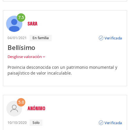
7.5
SARA
Opinión
Verificada
04/01/2021
En familia
Bellísimo
Desglose valoración
Provincia desconocida con un patrimonio monumental y
paisajístico de valor incalculable.
5.0
ANÓNIMO
Opinión
Verificada
10/10/2020
Solo