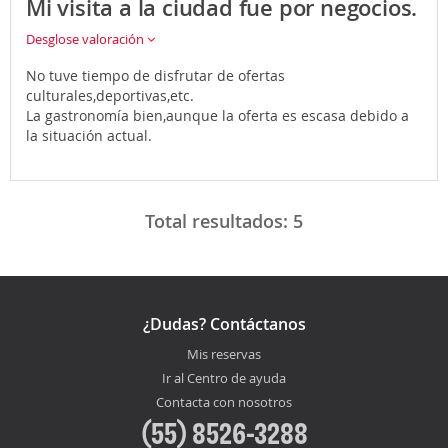
Mi visita a la ciudad fue por negocios.
Desglose valoración
No tuve tiempo de disfrutar de ofertas
culturales,deportivas,etc.
La gastronomía bien,aunque la oferta es escasa debido a
la situación actual.
Total resultados:
5
¿Dudas? Contáctanos
Mis reservas
Ir al Centro de ayuda
Contacta con nosotros
(55) 8526-3288