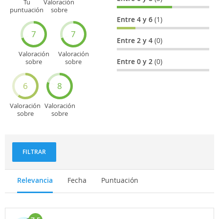
Tu
Valoración
puntuación
sobre
general
Cultura
Entre 4 y 6
(1)
7
7
Entre 2 y 4
(0)
Valoración
Valoración
Entre 0 y 2
(0)
sobre
sobre
Entretenimiento
Recorridos
turísticos
6
8
Valoración
Valoración
sobre
sobre
Deportes
Gastronomía
y
aventuras
FILTRAR
Relevancia
Fecha
Puntuación