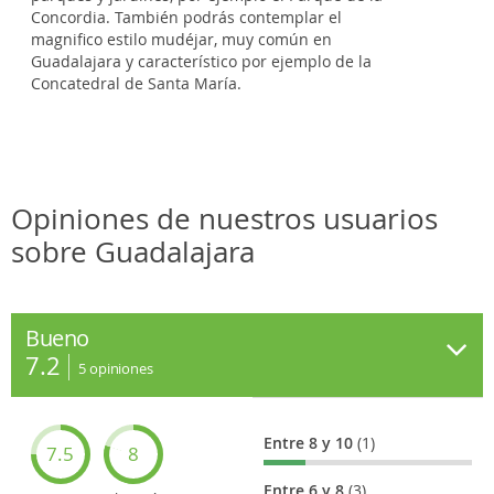
Concordia. También podrás contemplar el
magnifico estilo mudéjar, muy común en
Guadalajara y característico por ejemplo de la
Concatedral de Santa María.
Opiniones de nuestros usuarios
sobre Guadalajara
Bueno
7.2
5
opiniones
Entre 8 y 10
(1)
7.5
8
Entre 6 y 8
(3)