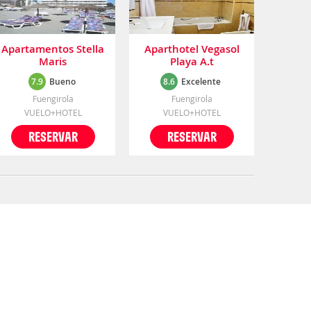
Apartamentos Stella
Aparthotel Vegasol
Maris
Playa A.t
7.9
Bueno
8.6
Excelente
Fuengirola
Fuengirola
VUELO+HOTEL
VUELO+HOTEL
RESERVAR
RESERVAR