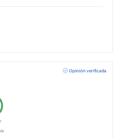
Opinión verificada
n
ía