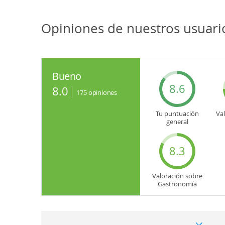
Opiniones de nuestros usuari
Bueno
8.6
8.0
175
opiniones
Tu puntuación
Va
general
8.3
Valoración sobre
Gastronomía