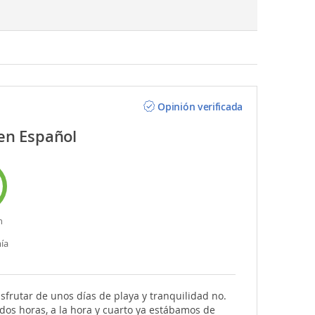
Opinión verificada
 en Español
n
ía
sfrutar de unos días de playa y tranquilidad no.
dos horas, a la hora y cuarto ya estábamos de