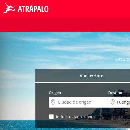
Circuit
Vuelo+Hotel
Origen
Destino
Incluir traslado al hotel