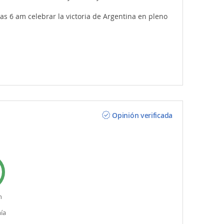
las 6 am celebrar la victoria de Argentina en pleno
Opinión verificada
n
ía