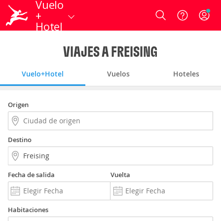
Vuelo
+
Login
Hotel
VIAJES A FREISING
Vuelo+Hotel
Vuelos
Hoteles
Origen
Destino
Fecha de salida
Vuelta
Habitaciones