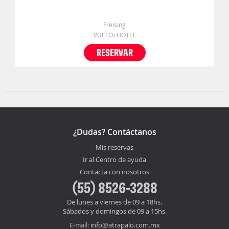
Freising
VUELO+HOTEL
RESERVAR
¿Dudas? Contáctanos
Mis reservas
Ir al Centro de ayuda
Contacta con nosotros
(55) 8526-3288
De lunes a viernes de 09 a 18hs.
Sábados y domingos de 09 a 15hs.
info@atrapalo.com.mx
E-mail: