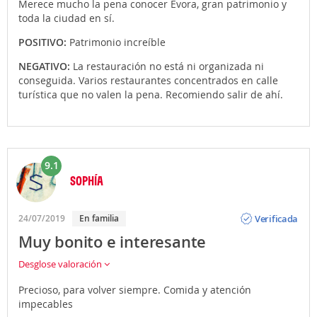
Merece mucho la pena conocer Évora, gran patrimonio y
toda la ciudad en sí.
POSITIVO:
Patrimonio increíble
NEGATIVO:
La restauración no está ni organizada ni
conseguida. Varios restaurantes concentrados en calle
turística que no valen la pena. Recomiendo salir de ahí.
9.1
SOPHÍA
Opinión
Verificada
24/07/2019
En familia
Muy bonito e interesante
Desglose valoración
Precioso, para volver siempre. Comida y atención
impecables