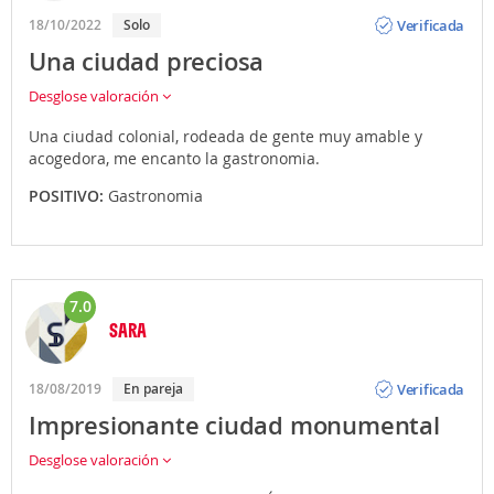
Opinión
Verificada
18/10/2022
Solo
Una ciudad preciosa
Desglose valoración
Una ciudad colonial, rodeada de gente muy amable y
acogedora, me encanto la gastronomia.
POSITIVO:
Gastronomia
7.0
SARA
Opinión
Verificada
18/08/2019
En pareja
Impresionante ciudad monumental
Desglose valoración