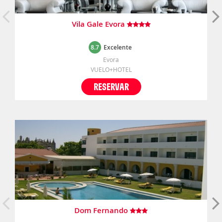
Vila Gale Evora
8.7
Excelente
Evora
VUELO+HOTEL
RESERVAR
Dom Fernando