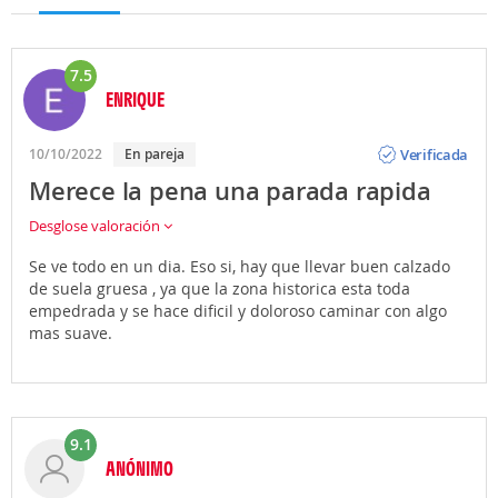
7.5
ENRIQUE
Opinión
Verificada
10/10/2022
En pareja
Merece la pena una parada rapida
Desglose valoración
Se ve todo en un dia. Eso si, hay que llevar buen calzado
de suela gruesa , ya que la zona historica esta toda
empedrada y se hace dificil y doloroso caminar con algo
mas suave.
9.1
ANÓNIMO