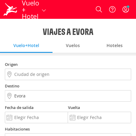
Vuelo
+
Login
Hotel
VIAJES A EVORA
Vuelo+Hotel
Vuelos
Hoteles
Origen
Destino
Fecha de salida
Vuelta
Habitaciones