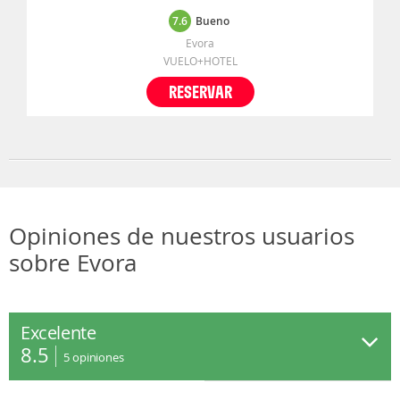
7.6
Bueno
Evora
VUELO+HOTEL
RESERVAR
Opiniones de nuestros usuarios
sobre Evora
Excelente
8.5
5
opiniones