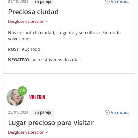
Verificada
21/10/2024
En pareja
Preciosa ciudad
Desglose valoración
Nos encanto la ciudad, su gente y su cultura. Sin duda
volveremos
POSITIVO:
Todo
NEGATIVO:
solo estuvimos dos dias
7.9
VALERIA
Opinión
Verificada
25/01/2024
En pareja
Lugar precioso para visitar
Desglose valoración