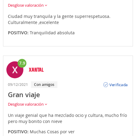
Desglose valoración
Ciudad muy tranquila y la gente superrespetuosa.
Culturalmente ,excelente
POSITIVO:
Tranquilidad absoluta
7.9
XANTAL
Opinión
Verificada
09/12/2021
Con amigos
Gran viaje
Desglose valoración
Un viaje genial que ha mezclado ocio y cultura, mucho frío
pero muy bonito con nieve
POSITIVO:
Muchas Cosas por ver