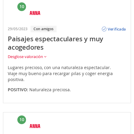
10
ANNA
Opinión
Verificada
29/05/2023
Con amigos
Paisajes espectaculares y muy
acogedores
Desglose valoración
Lugares precioso, con una naturaleza espectacular.
Viaje muy bueno para recargar pilas y coger energia
positiva.
POSITIVO:
Naturaleza preciosa.
10
ANNA