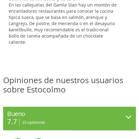
En las callejuelas del Gamla Stan hay un montón de
encantadores restaurantes para conocer la cocina
típica sueca, que se basa en salmón, arenque y
cangrejo. De postre, de merienda o en el desayuno
kanellbulle, muy recomendable es el tradicional
bollo de canela acompañada de un chocolate
caliente.
Opiniones de nuestros usuarios
sobre Estocolmo
Bueno
7.7
23
opiniones