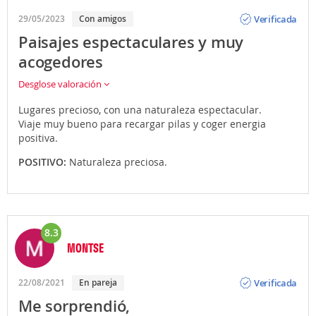
Opinión
Verificada
29/05/2023
Con amigos
Paisajes espectaculares y muy
acogedores
Desglose valoración
Lugares precioso, con una naturaleza espectacular.
Viaje muy bueno para recargar pilas y coger energia
positiva.
POSITIVO:
Naturaleza preciosa.
8.3
MONTSE
Opinión
Verificada
22/08/2021
En pareja
Me sorprendió,