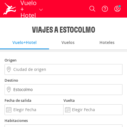
Vuelo
+
Login
Hotel
VIAJES A ESTOCOLMO
Vuelo+Hotel
Vuelos
Hoteles
Origen
Destino
Fecha de salida
Vuelta
Habitaciones