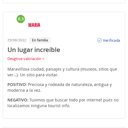
8.3
MARIA
Opinión
Verificada
29/08/2022
En familia
Un lugar increíble
Desglose valoración
Maravillosa ciudad, paisajes y cultura (museos, sitios que
ver…). Un sitio para visitar.
POSITIVO:
Preciosa y rodeada de naturaleza, antigua y
moderna a la vez.
NEGATIVO:
Tuvimos que buscar todo por internet pues no
localizamos ninguna tourist info.