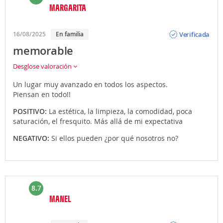
MARGARITA
Opinión
Verificada
16/08/2025
En familia
memorable
Desglose valoración
Un lugar muy avanzado en todos los aspectos.
Piensan en todo!!
POSITIVO:
La estética, la limpieza, la comodidad, poca
saturación, el fresquito. Más allá de mi expectativa
NEGATIVO:
Si ellos pueden ¿por qué nosotros no?
8.7
MANEL
Opinión