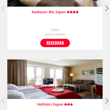
Radisson Blu Espoo
Espoo
VUELO+HOTEL
RESERVAR
Hellsten Espoo