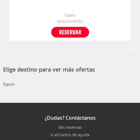
Espoo
VUELO+HOTEL
RESERVAR
Elige destino para ver más ofertas
Espoo
¿Dudas? Contáctanos
Mis reservas
Ir al Centro de ayuda