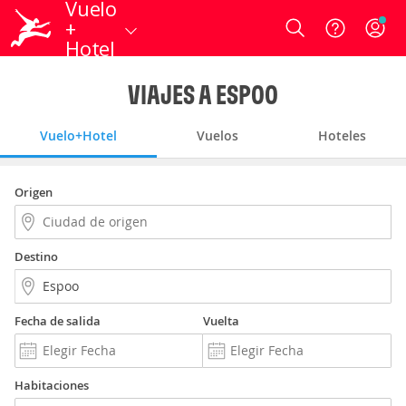
Vuelo
+
Login
Hotel
VIAJES A ESPOO
Vuelo+Hotel
Vuelos
Hoteles
Origen
Destino
Fecha de salida
Vuelta
Habitaciones