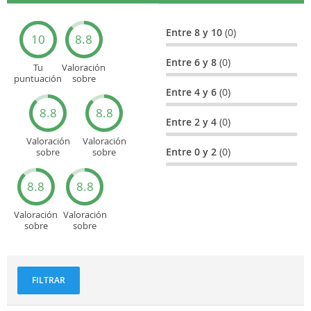
Entre 8 y 10
(0)
10
8.8
Entre 6 y 8
(0)
Tu
Valoración
puntuación
sobre
general
Cultura
Entre 4 y 6
(0)
8.8
8.8
Entre 2 y 4
(0)
Valoración
Valoración
Entre 0 y 2
(0)
sobre
sobre
Entretenimiento
Recorridos
turísticos
8.8
8.8
Valoración
Valoración
sobre
sobre
Deportes
Gastronomía
y
aventuras
FILTRAR