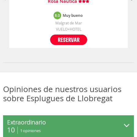
Rosa Nautica
8.0
Muy bueno
Malgrat de Mar
VUELO+HOTEL
RESERVAR
Opiniones de nuestros usuarios
sobre Esplugues de Llobregat
Extraordinario
10
1
opiniones