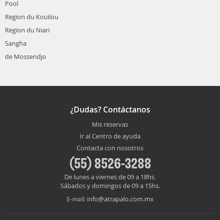
Pool
Region du Kouilou
Region du Niari
Sangha
de Mossendjo
¿Dudas? Contáctanos
Mis reservas
Ir al Centro de ayuda
Contacta con nosotros
(55) 8526-3288
De lunes a viernes de 09 a 18hs.
Sábados y domingos de 09 a 15hs.
info@atrapalo.com.mx
E-mail: