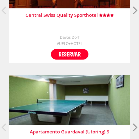
Central Swiss Quality Sporthotel
Davos Dorf
VUELO+HOTEL
RESERVAR
Apartamento Guardaval (Utoring) 9