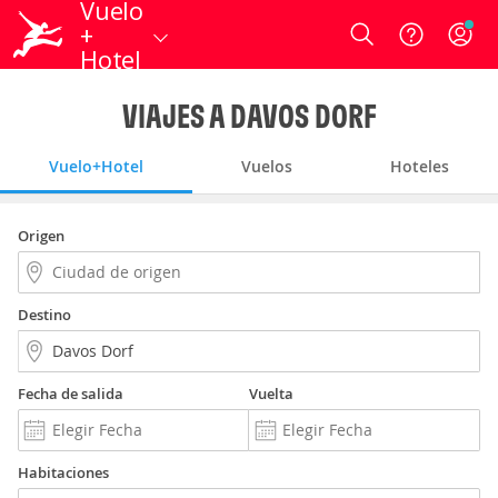
Vuelo
+
Login
Hotel
VIAJES A DAVOS DORF
Vuelo+Hotel
Vuelos
Hoteles
Origen
Destino
Fecha de salida
Vuelta
Habitaciones