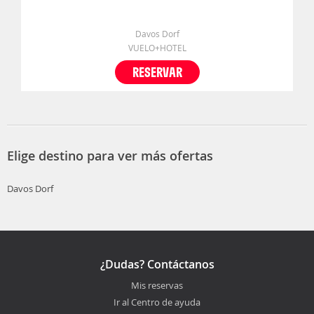
Davos Dorf
VUELO+HOTEL
RESERVAR
Elige destino para ver más ofertas
Davos Dorf
¿Dudas? Contáctanos
Mis reservas
Ir al Centro de ayuda