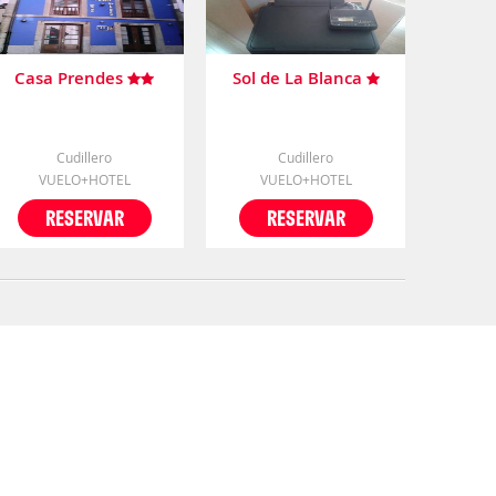
Casa Prendes
Sol de La Blanca
Cudillero
Cudillero
VUELO+HOTEL
VUELO+HOTEL
RESERVAR
RESERVAR