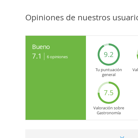
Opiniones de nuestros usuario
Bueno
9.2
7.1
6
opiniones
Tu puntuación
Va
general
7.5
Valoración sobre
Gastronomía