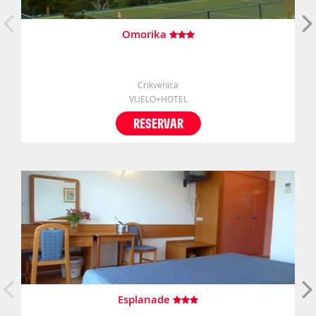
Omorika
Crikvenica
VUELO+HOTEL
RESERVAR
Esplanade