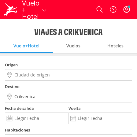
Vuelo
+
Login
Hotel
VIAJES A CRIKVENICA
Vuelo+Hotel
Vuelos
Hoteles
Origen
Destino
Fecha de salida
Vuelta
Habitaciones