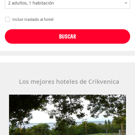
Incluir traslado al hotel
Los mejores hoteles de Crikvenica