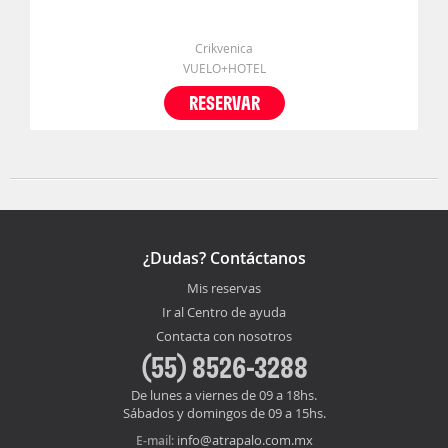
Crikvenica
VUELO+HOTEL
RESERVAR
¿Dudas? Contáctanos
Mis reservas
Ir al Centro de ayuda
Contacta con nosotros
(55) 8526-3288
De lunes a viernes de 09 a 18hs.
Sábados y domingos de 09 a 15hs.
info@atrapalo.com.mx
E-mail: