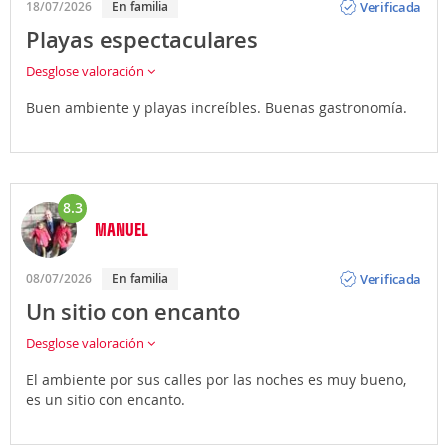
Verificada
18/07/2026
En familia
Playas espectaculares
Desglose valoración
Buen ambiente y playas increíbles. Buenas gastronomía.
8.3
MANUEL
Opinión
Verificada
08/07/2026
En familia
Un sitio con encanto
Desglose valoración
El ambiente por sus calles por las noches es muy bueno,
es un sitio con encanto.