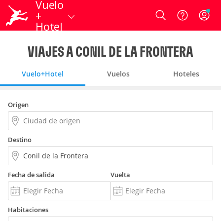
Vuelo
+
Login
Hotel
VIAJES A CONIL DE LA FRONTERA
Vuelo+Hotel
Vuelos
Hoteles
Origen
Destino
Fecha de salida
Vuelta
Habitaciones