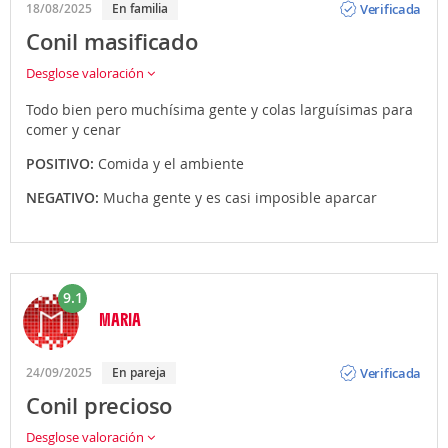
Verificada
18/08/2025
En familia
Conil masificado
Desglose valoración
Todo bien pero muchísima gente y colas larguísimas para
comer y cenar
POSITIVO:
Comida y el ambiente
NEGATIVO:
Mucha gente y es casi imposible aparcar
9.1
MARIA
Opinión
Verificada
24/09/2025
En pareja
Conil precioso
Desglose valoración