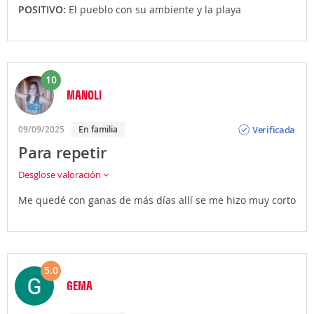
POSITIVO:
El pueblo con su ambiente y la playa
10
MANOLI
Opinión
Verificada
09/09/2025
En familia
Para repetir
Desglose valoración
Me quedé con ganas de más días allí se me hizo muy corto
5.0
GEMA
Opinión