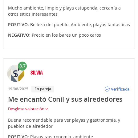
Mucho ambiente, limpio y playa estupenda, cercanía a
otros sitios interesantes
POSITIVO:
Belleza del pueblo. Ambiente, playas fantasticas
NEGATIVO:
Precio en los bares un poco caros
8.7
SILVIA
Opinión
Verificada
19/08/2025
En pareja
Me encantó Conil y sus alrededores
Desglose valoración
Buena recomendable para ver playas y gastronomía, y
pueblos de alrededor
POSITIVO:
Playas, gastronomía, ambiente