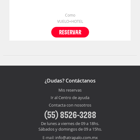
Como
VUELO+HOTEL
RESERVAR
¿Dudas? Contáctanos
Mis reservas
Ir al Centro de ayuda
Contacta con nosotros
(55) 8526-3288
De lunes a viernes de 09 a 18hs.
Sábados y domingos de 09 a 15hs.
info@atrapalo.com.mx
E-mail: