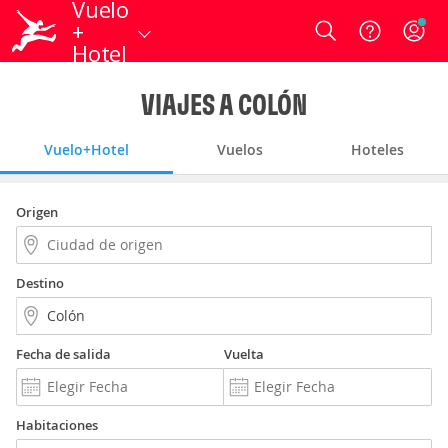
Vuelo
+
Login
Hotel
VIAJES A COLÓN
Vuelo+Hotel
Vuelos
Hoteles
Origen
Destino
Fecha de salida
Vuelta
Habitaciones