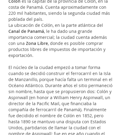
Colón
es la capital de la provincia de Colón, en la
costa de Panamá. Cuenta aproximadamente con
220 mil habitantes, siendo la segunda ciudad más
poblada del país.
La ubicación de Colón, en la parte atlántica del
Canal de Panamá
, le ha dado una grande
importancia comercial; la ciudad cuenta además
con una
Zona Libre
, donde es posible comprar
productos libres de impuestos de importación y
exportación.
El núcleo de la ciudad empezó a tomar forma
cuando se decidió construir el ferrocarril en la Isla
de Manzanillo, porque hacía falta un terminal en el
Océano Atlántico. Durante años el sitio permaneció
sin nombre, hasta que se propusieron dos: Colón y
Aspinwall (en honor a William Henry Aspinwall, un
director de la Pacific Mail, que financiaba la
compañía de ferrocarril de Panamá). Finalmente
fue decidido el nombre de Colón en 1852, pero
hasta 1890 se mantuvo una disputa con Estados
Unidos, partidarios de llamar la ciudad con el
nombre de Aspinwall; fue en ese año cuando el