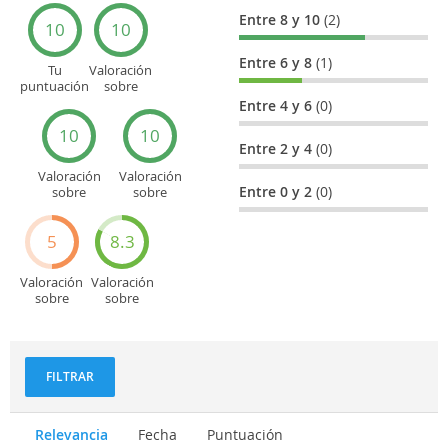
Entre 8 y 10
(2)
10
10
Entre 6 y 8
(1)
Tu
Valoración
puntuación
sobre
general
Cultura
Entre 4 y 6
(0)
10
10
Entre 2 y 4
(0)
Valoración
Valoración
Entre 0 y 2
(0)
sobre
sobre
Entretenimiento
Recorridos
turísticos
5
8.3
Valoración
Valoración
sobre
sobre
Deportes
Gastronomía
y
aventuras
FILTRAR
Relevancia
Fecha
Puntuación