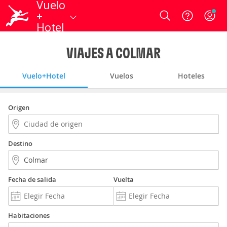
Vuelo
+
Login
Hotel
VIAJES A COLMAR
Vuelo+Hotel
Vuelos
Hoteles
Origen
Destino
Fecha de salida
Vuelta
Habitaciones