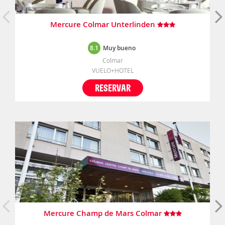
Mercure Colmar Unterlinden
8.1
Muy bueno
Colmar
VUELO+HOTEL
RESERVAR
Mercure Champ de Mars Colmar