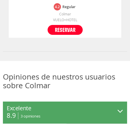
4.2
Regular
Colmar
VUELO+HOTEL
RESERVAR
Opiniones de nuestros usuarios
sobre Colmar
Excelente
8.9
3
opiniones