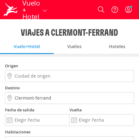
Vuelo
+
Login
Hotel
VIAJES A CLERMONT-FERRAND
Vuelo+Hotel
Vuelos
Hoteles
Origen
Destino
Fecha de salida
Vuelta
Habitaciones