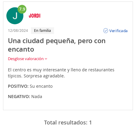
7.9
JORDI
Opinión
Verificada
12/08/2024
En familia
Una ciudad pequeña, pero con
encanto
Desglose valoración
El centro es muy interesante y lleno de restaurantes
típicos. Sorpresa agradable.
POSITIVO:
Su encanto
NEGATIVO:
Nada
Total resultados:
1