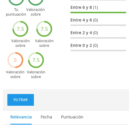
Entre 6 y 8
(1)
Tu
Valoración
puntuación
sobre
general
Cultura
Entre 4 y 6
(0)
7.5
7.5
Entre 2 y 4
(0)
Valoración
Valoración
Entre 0 y 2
(0)
sobre
sobre
Entretenimiento
Recorridos
turísticos
5
7.5
Valoración
Valoración
sobre
sobre
Deportes
Gastronomía
y
aventuras
FILTRAR
Relevancia
Fecha
Puntuación