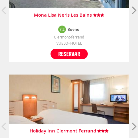
Mona Lisa Neris Les Bains
7.2
Bueno
Clermont-ferrand
VUELO+HOTEL
RESERVAR
Holiday Inn Clermont Ferrand