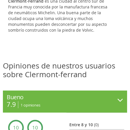
Clermont-Ferrand
es una ciudad al centro sur de
Francia muy conocida por la manufactura francesa
de neumáticos Michelin. Una buena parte de la
ciudad ocupa una loma volcánica y muchos
monumentos pueden desconcertar por su aspecto
sombrío construidos con la piedra de Volvic.
Opiniones de nuestros usuarios
sobre Clermont-ferrand
Bueno
7.9
1
opiniones
Entre 8 y 10
(0)
10
10