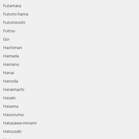
Futamata
Futomi-hama
Futominishi
Futtsu
Goi
Hachiman
Hamada
Hamano
Hanai
Hanoda
Haraimachi
Hasaki
Hasama
Hasunuma
Hatazawa-minami
Hatsuzaki