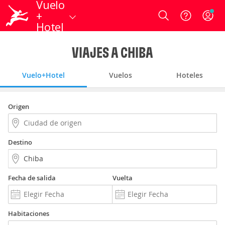
Vuelo
+
Login
Hotel
VIAJES A CHIBA
Vuelo+Hotel
Vuelos
Hoteles
Origen
Destino
Fecha de salida
Vuelta
Habitaciones