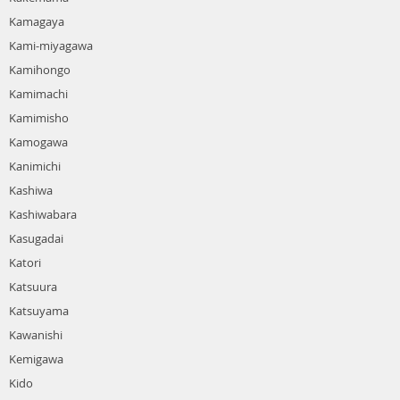
Kamagaya
Kami-miyagawa
Kamihongo
Kamimachi
Kamimisho
Kamogawa
Kanimichi
Kashiwa
Kashiwabara
Kasugadai
Katori
Katsuura
Katsuyama
Kawanishi
Kemigawa
Kido