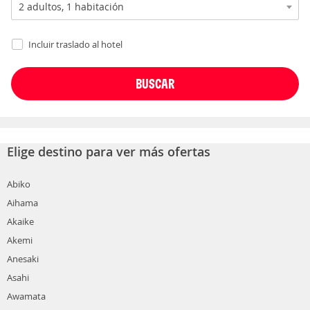
Incluir traslado al hotel
Elige destino para ver más ofertas
Abiko
Aihama
Akaike
Akemi
Anesaki
Asahi
Awamata