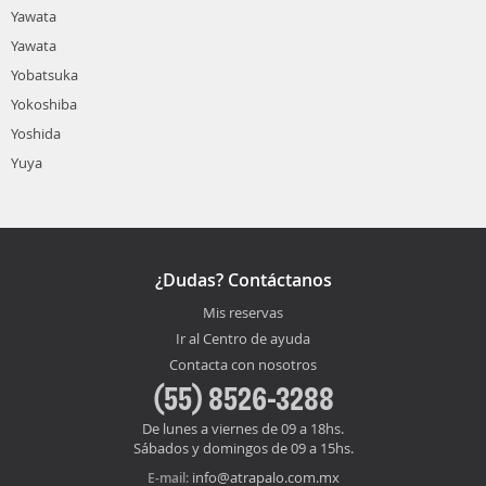
Yawata
Yawata
Yobatsuka
Yokoshiba
Yoshida
Yuya
¿Dudas? Contáctanos
Mis reservas
Ir al Centro de ayuda
Contacta con nosotros
(55) 8526-3288
De lunes a viernes de 09 a 18hs.
Sábados y domingos de 09 a 15hs.
info@atrapalo.com.mx
E-mail: