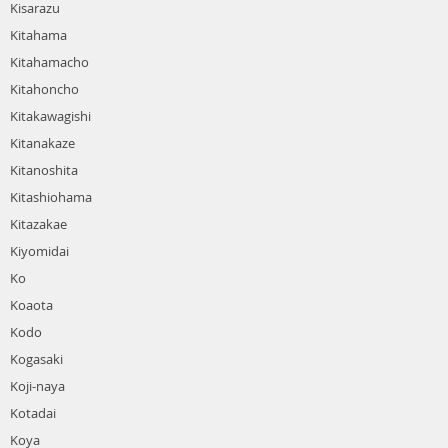
Kisarazu
Kitahama
Kitahamacho
Kitahoncho
Kitakawagishi
Kitanakaze
Kitanoshita
Kitashiohama
Kitazakae
Kiyomidai
Ko
Koaota
Kodo
Kogasaki
Koji-naya
Kotadai
Koya