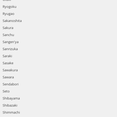
Ryogoku
Ryugao
Sakanoshita
Sakura
Sanchu
Sangen'ya
Sanrizuka
Saraki
Sasake
Sawakura
Sawara
Sendabori
Seto
Shibayama
Shibazaki
Shimmachi