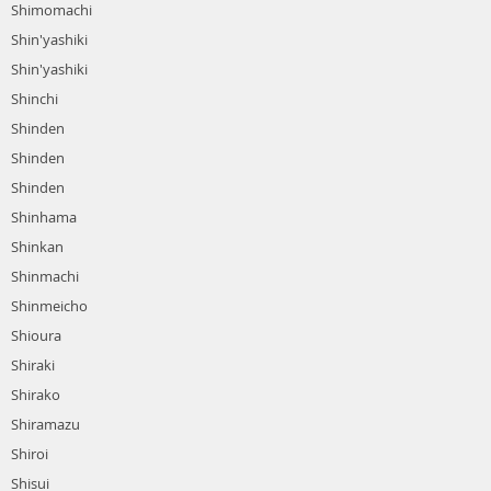
Shimomachi
Shin'yashiki
Shin'yashiki
Shinchi
Shinden
Shinden
Shinden
Shinhama
Shinkan
Shinmachi
Shinmeicho
Shioura
Shiraki
Shirako
Shiramazu
Shiroi
Shisui