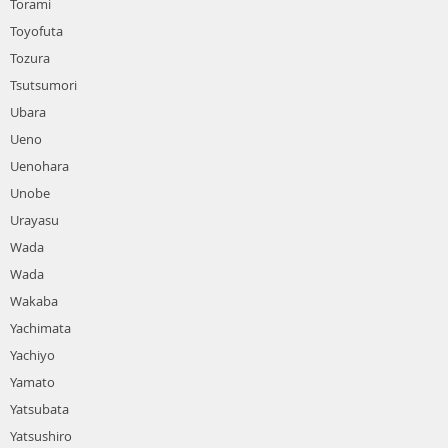
Torami
Toyofuta
Tozura
Tsutsumori
Ubara
Ueno
Uenohara
Unobe
Urayasu
Wada
Wada
Wakaba
Yachimata
Yachiyo
Yamato
Yatsubata
Yatsushiro