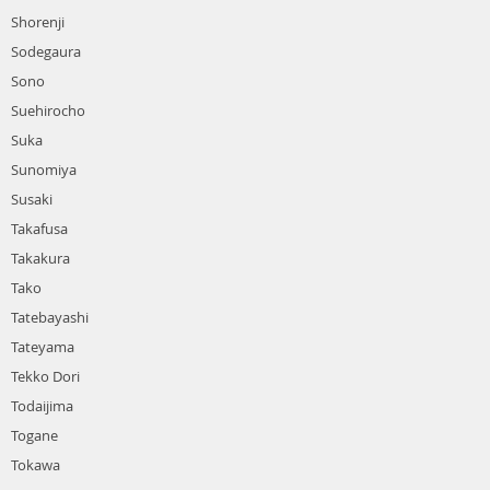
Shorenji
Sodegaura
Sono
Suehirocho
Suka
Sunomiya
Susaki
Takafusa
Takakura
Tako
Tatebayashi
Tateyama
Tekko Dori
Todaijima
Togane
Tokawa