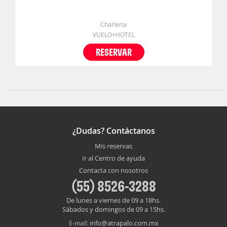
Charleroi
VUELO+HOTEL
RESERVAR
¿Dudas? Contáctanos
Mis reservas
Ir al Centro de ayuda
Contacta con nosotros
(55) 8526-3288
De lunes a viernes de 09 a 18hs.
Sábados y domingos de 09 a 15hs.
info@atrapalo.com.mx
E-mail: