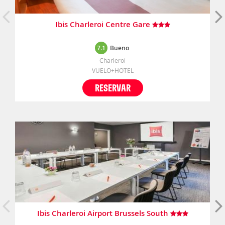
Ibis Charleroi Centre Gare
7.1
Bueno
Charleroi
VUELO+HOTEL
RESERVAR
Ibis Charleroi Airport Brussels South