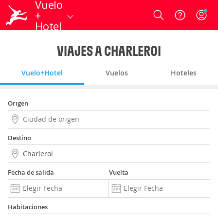
Vuelo
+
Login
Hotel
VIAJES A CHARLEROI
Vuelo+Hotel
Vuelos
Hoteles
Origen
Destino
Fecha de salida
Vuelta
Habitaciones