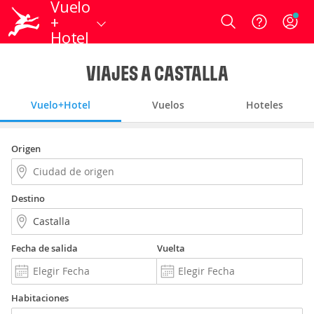
Vuelo
+
Login
Hotel
VIAJES A CASTALLA
Vuelo+Hotel
Vuelos
Hoteles
Origen
Destino
Fecha de salida
Vuelta
Habitaciones