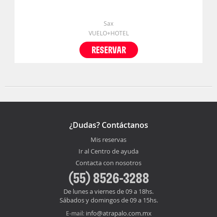
Sax
VUELO+HOTEL
RESERVAR
¿Dudas? Contáctanos
Mis reservas
Ir al Centro de ayuda
Contacta con nosotros
(55) 8526-3288
De lunes a viernes de 09 a 18hs.
Sábados y domingos de 09 a 15hs.
info@atrapalo.com.mx
E-mail: