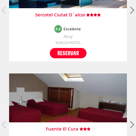
Sercotel Ciutat D´alcoi
8.8
Excelente
Alcoy
VUELO+HOTEL
RESERVAR
Fuente El Cura