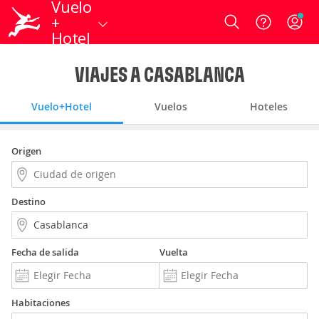
Vuelo
+
Login
Hotel
VIAJES A CASABLANCA
Vuelo+Hotel
Vuelos
Hoteles
Origen
Destino
Fecha de salida
Vuelta
Habitaciones