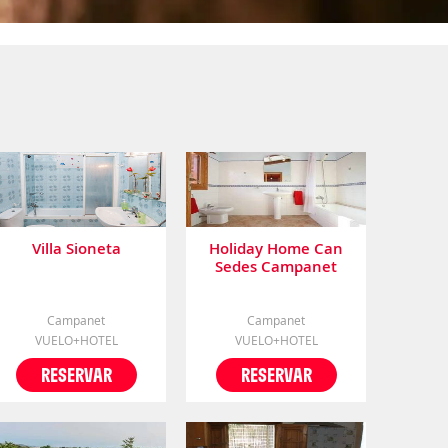
Villa Sioneta
Holiday Home Can
Sedes Campanet
Campanet
Campanet
VUELO+HOTEL
VUELO+HOTEL
RESERVAR
RESERVAR