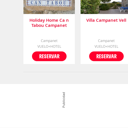
Holiday Home Ca n
Villa Campanet Vell
Tabou Campanet
Campanet
Campanet
VUELO+HOTEL
VUELO+HOTEL
RESERVAR
RESERVAR
Publicidad