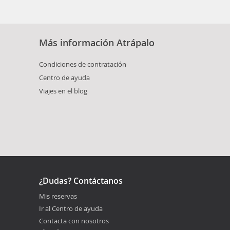
Más información Atrápalo
Condiciones de contratación
Centro de ayuda
Viajes en el blog
¿Dudas? Contáctanos
Mis reservas
Ir al Centro de ayuda
Contacta con nosotros