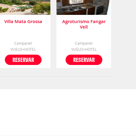
Villa Mata Grossa
Agroturismo Fangar
Vell
Campanet
Campanet
VUELO+HOTEL
VUELO+HOTEL
RESERVAR
RESERVAR