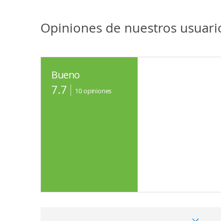
Opiniones de nuestros usuar
Bueno
7.7
10
opiniones