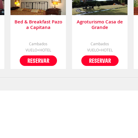
Bed & Breakfast Pazo
Agroturismo Casa de
a Capitana
Grande
Cambados
Cambados
VUELO+HOTEL
VUELO+HOTEL
RESERVAR
RESERVAR