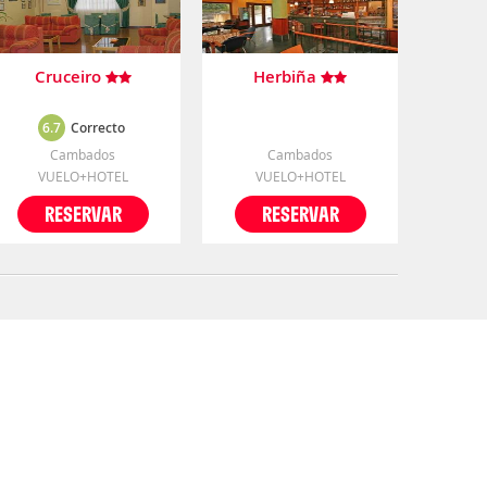
Cruceiro
Herbiña
6.7
Correcto
Cambados
Cambados
VUELO+HOTEL
VUELO+HOTEL
RESERVAR
RESERVAR