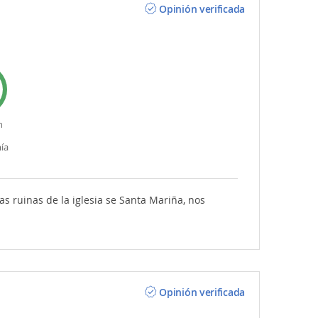
Opinión verificada
n
ía
Las ruinas de la iglesia se Santa Mariña, nos
Opinión verificada