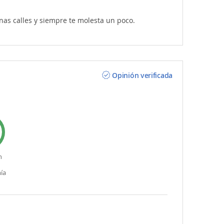
as calles y siempre te molesta un poco.
Opinión verificada
n
ía