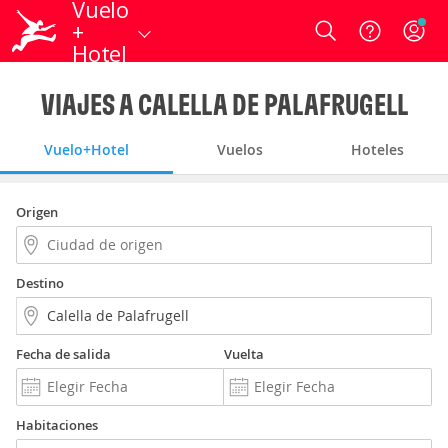
Vuelo
+
Login
Hotel
VIAJES A CALELLA DE PALAFRUGELL
Vuelo+Hotel
Vuelos
Hoteles
Origen
Destino
Fecha de salida
Vuelta
Habitaciones