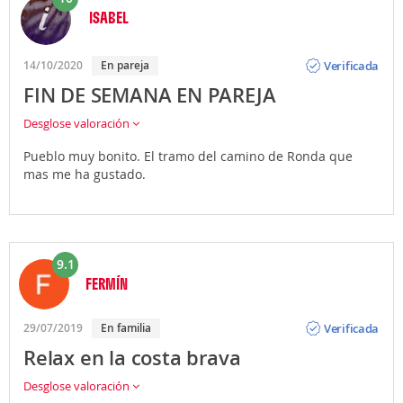
ISABEL
Opinión
Verificada
14/10/2020
En pareja
FIN DE SEMANA EN PAREJA
Desglose valoración
Pueblo muy bonito. El tramo del camino de Ronda que
mas me ha gustado.
9.1
FERMÍN
Opinión
Verificada
29/07/2019
En familia
Relax en la costa brava
Desglose valoración