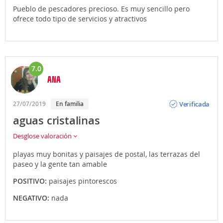
Pueblo de pescadores precioso. Es muy sencillo pero
ofrece todo tipo de servicios y atractivos
7.0
ANA
Opinión
Verificada
27/07/2019
En familia
aguas cristalinas
Desglose valoración
playas muy bonitas y paisajes de postal, las terrazas del
paseo y la gente tan amable
POSITIVO:
paisajes pintorescos
NEGATIVO:
nada