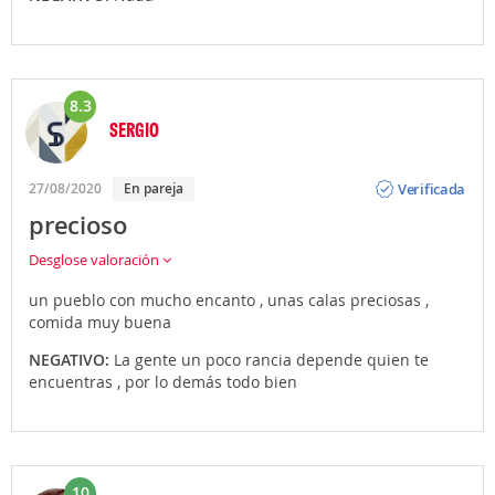
8.3
SERGIO
Opinión
Verificada
27/08/2020
En pareja
precioso
Desglose valoración
un pueblo con mucho encanto , unas calas preciosas ,
comida muy buena
NEGATIVO:
La gente un poco rancia depende quien te
encuentras , por lo demás todo bien
10