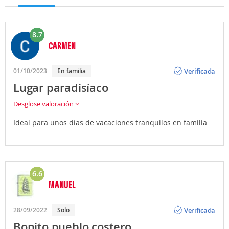
8.7
CARMEN
Opinión
Verificada
01/10/2023
En familia
Lugar paradisíaco
Desglose valoración
Ideal para unos días de vacaciones tranquilos en familia
6.6
MANUEL
Opinión
Verificada
28/09/2022
Solo
Bonito pueblo costero