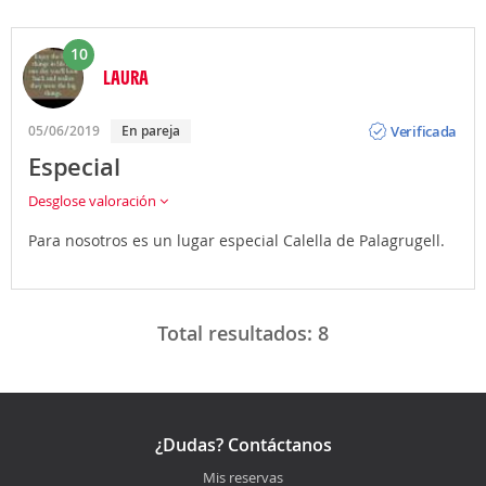
10
LAURA
Opinión
Verificada
05/06/2019
En pareja
Especial
Desglose valoración
Para nosotros es un lugar especial Calella de Palagrugell.
Total resultados:
8
¿Dudas? Contáctanos
Mis reservas